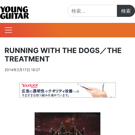
検索:
RUNNING WITH THE DOGS／THE
TREATMENT
2014年2月17日 16:27