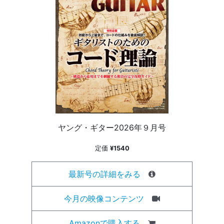
ヤング・ギター2026年９月号
定価
¥1540
最新号の詳細をみる
今月の映像コンテンツ
Amazonで購入する