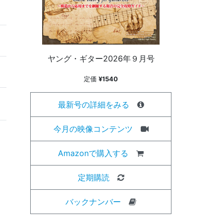
ヤング・ギター2026年９月号
定価
¥1540
最新号の詳細をみる
今月の映像コンテンツ
Amazonで購入する
定期購読
バックナンバー
ム