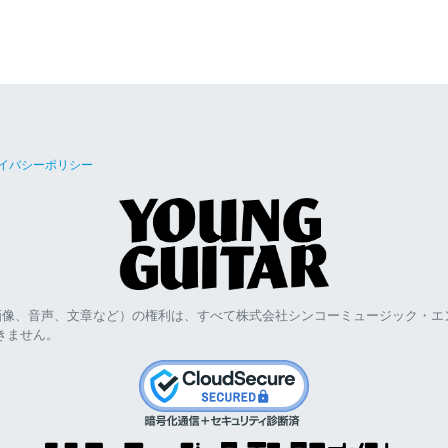
イバシーポリシー
画像、音声、文章など）の権利は、すべて株式会社シンコーミュージック・エ
きません。