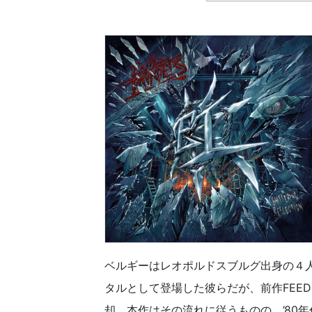
ベルギーはレオポルドスブルグ出身の４人
タルとして登場した彼らだが、前作FEED 
却、本作はその流れに従うものの、’80