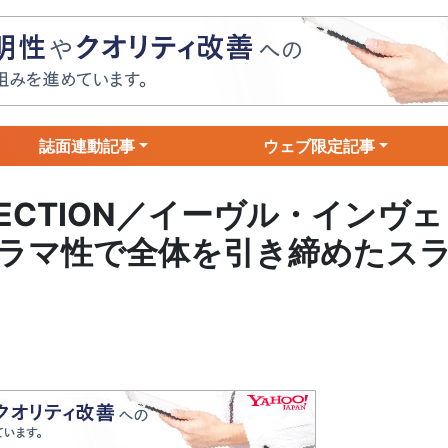
誌面連動記事
ウェブ限定記事
EFLECTION／イーヴル・インヴェ
ラマ性で全体を引き締めたス