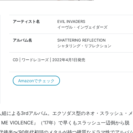
アーティスト名
EVIL INVADERS
イーヴル・インヴェイダーズ
アルバム名
SHATTERING REFLECTION
シャタリング・リフレクション
CD | ワードレコーズ | 2022年4月1日発売
Amazonでチェック
組による3rdアルバム。エクソダス型のネオ・スラッシュ・メ
ME VIOLENCE』（’17年）で早くもスラッシュ一辺倒から脱
年代後半〜’90年代初頭のメタルが持つ硬質なドラマ性でアルバ