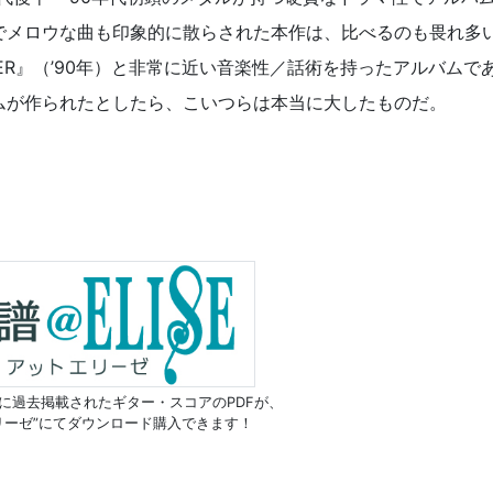
でメロウな曲も印象的に散らされた本作は、比べるのも畏れ多
LER』（’90年）と非常に近い音楽性／話術を持ったアルバムで
ムが作られたとしたら、こいつらは本当に大したものだ。
に過去掲載されたギター・スコアのPDFが、
リーゼ”にてダウンロード購入できます！