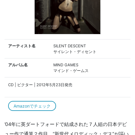
アーティスト名
SILENT DESCENT
サイレント・ディセント
アルバム名
MIND GAMES
マインド・ゲームス
CD | ビクター | 2012年5月23日発売
Amazonでチェック
’04年に英ダートフォードで結成された７人組の日本デビ
ュー作で通算２作目。“新世代メロディック・デス”が謳い