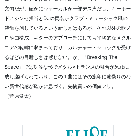
文句だが、確かにヴォーカルが一部デス声だし、キーボー
ド／シンセ担当とDJの両名がクラブ・ミュージック風の
装飾を施しているという新しさはあるが、それ以外の歌メ
ロや曲構成、ギターのアプローチにしても平均的なメタル
コアの範疇に収まっており、カルチャー・ショックを受け
るほどの目新しさは感じない。が、「Breaking The
Space」では対等な形でメタル×トランスの融合が果敢に
成し遂げられており、この１曲にはその旗印に嘘偽りのな
い新世代感が確かに息づく。先物買いの価値アリ。
（菅原健太）