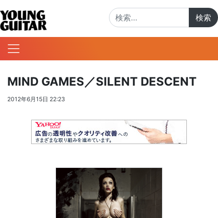
検索:
MIND GAMES／SILENT DESCENT
2012年6月15日 22:23