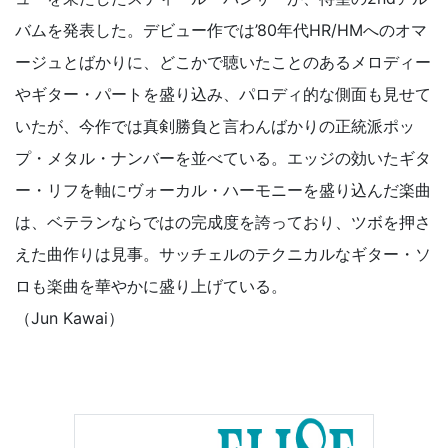
バムを発表した。デビュー作では’80年代HR/HMへのオマ
ージュとばかりに、どこかで聴いたことのあるメロディー
やギター・パートを盛り込み、パロディ的な側面も見せて
いたが、今作では真剣勝負と言わんばかりの正統派ポッ
プ・メタル・ナンバーを並べている。エッジの効いたギタ
ー・リフを軸にヴォーカル・ハーモニーを盛り込んだ楽曲
は、ベテランならではの完成度を誇っており、ツボを押さ
えた曲作りは見事。サッチェルのテクニカルなギター・ソ
ロも楽曲を華やかに盛り上げている。
（Jun Kawai）