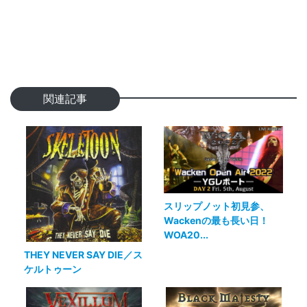
関連記事
スリップノット初見参、
Wackenの最も長い日！
WOA20...
THEY NEVER SAY DIE／ス
ケルトゥーン