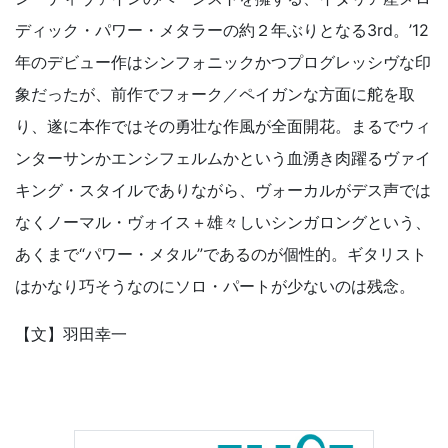
ディック・パワー・メタラーの約２年ぶりとなる3rd。’12
年のデビュー作はシンフォニックかつプログレッシヴな印
象だったが、前作でフォーク／ペイガンな方面に舵を取
り、遂に本作ではその勇壮な作風が全面開花。まるでウィ
ンターサンかエンシフェルムかという血湧き肉躍るヴァイ
キング・スタイルでありながら、ヴォーカルがデス声では
なくノーマル・ヴォイス＋雄々しいシンガロングという、
あくまで“パワー・メタル”であるのが個性的。ギタリスト
はかなり巧そうなのにソロ・パートが少ないのは残念。
【文】羽田幸一