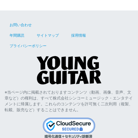
お問い合わせ
年間購読
サイトマップ
採用情報
プライバシーポリシー
※当ページ内に掲載されておりますコンテンツ（動画、画像、音声、文
章など）の権利は、すべて株式会社シンコーミュージック・エンタテイ
メントに帰属します。これらのコンテンツを許可無く二次利用（複製、
転載、販売など）することはできません。