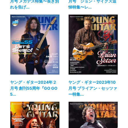
月号 メガデス特集〜長き別
月号 ジョン・サイクス追
れを告げ...
悼特集〜レ...
ヤング・ギター2024年２
ヤング・ギター2023年10
月号 創刊55周年『GO GO
月号 ブライアン・セッツァ
5...
ー特集...