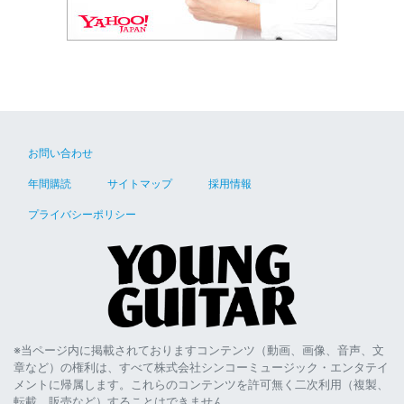
お問い合わせ
年間購読
サイトマップ
採用情報
プライバシーポリシー
※当ページ内に掲載されておりますコンテンツ（動画、画像、音声、文
章など）の権利は、すべて株式会社シンコーミュージック・エンタテイ
メントに帰属します。これらのコンテンツを許可無く二次利用（複製、
転載、販売など）することはできません。