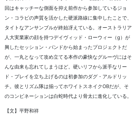
回はキャッチーな側面を抑え前作から参加しているジョ
ン・コラビの声質を活かした硬派路線に集中したことで、
タイトなアンサンブルが終始冴えている。オーストラリア
人大実業家の顔を持つデイヴィッド・ローウィー（g）が
興したセッション・バンドから始まったプロジェクトだ
が、一丸となって攻め立てる本作の豪快なグルーヴにはそ
んな由来も忘れてしまうほど。硬いリフから派手なリー
ド・プレイを立ち上げるのは初参加のダグ・アルドリッ
チ。彼とリズム隊は揃ってホワイトスネイクOBだが、そ
のコンビネーションは白蛇時代より骨太に進化している。
【文】平野和祥