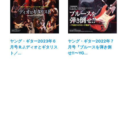
ヤング・ギター2023年６
ヤング・ギター2022年７
月号 R.J.ディオとギタリス
月号『ブルースを弾き倒
ト／...
せ!!〜YG...