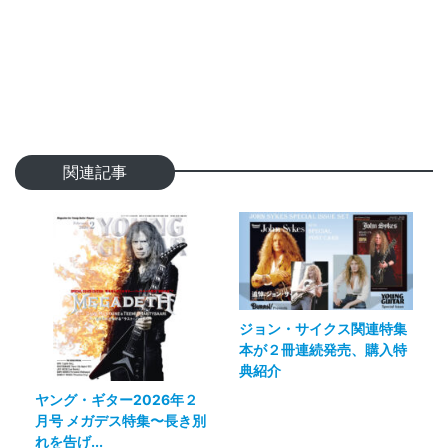
関連記事
ジョン・サイクス関連特集
本が２冊連続発売、購入特
典紹介
ヤング・ギター2026年２
月号 メガデス特集〜長き別
れを告げ...