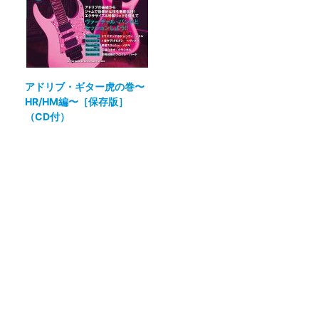
アドリブ・ギター虎の巻〜
HR/HM編〜［保存版］
（CD付）