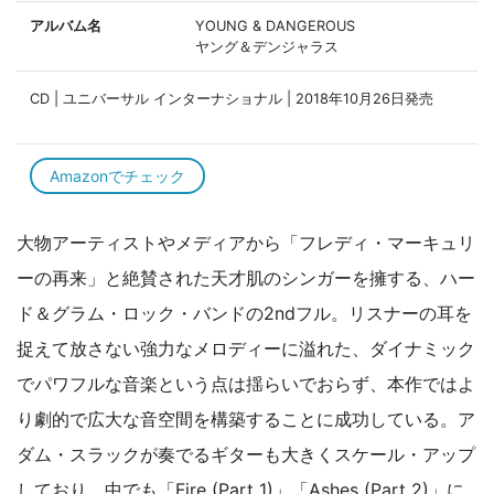
アルバム名
YOUNG & DANGEROUS
ヤング＆デンジャラス
CD | ユニバーサル インターナショナル | 2018年10月26日発売
Amazonでチェック
大物アーティストやメディアから「フレディ・マーキュリ
ーの再来」と絶賛された天才肌のシンガーを擁する、ハー
ド＆グラム・ロック・バンドの2ndフル。リスナーの耳を
捉えて放さない強力なメロディーに溢れた、ダイナミック
でパワフルな音楽という点は揺らいでおらず、本作ではよ
り劇的で広大な音空間を構築することに成功している。ア
ダム・スラックが奏でるギターも大きくスケール・アップ
しており、中でも「Fire (Part 1)」「Ashes (Part 2)」に