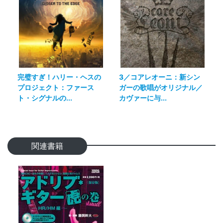
完璧すぎ！ハリー・ヘスの
3／コアレオーニ：新シン
プロジェクト：ファース
ガーの歌唱がオリジナル／
ト・シグナルの...
カヴァーに与...
関連書籍