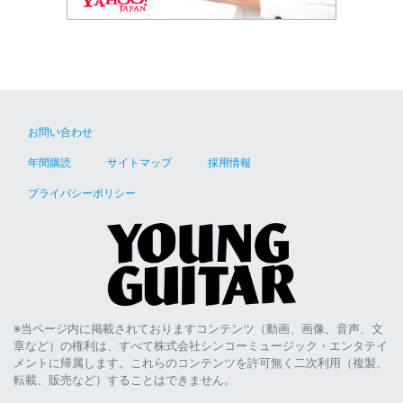
お問い合わせ
年間購読
サイトマップ
採用情報
プライバシーポリシー
※当ページ内に掲載されておりますコンテンツ（動画、画像、音声、文
章など）の権利は、すべて株式会社シンコーミュージック・エンタテイ
メントに帰属します。これらのコンテンツを許可無く二次利用（複製、
転載、販売など）することはできません。