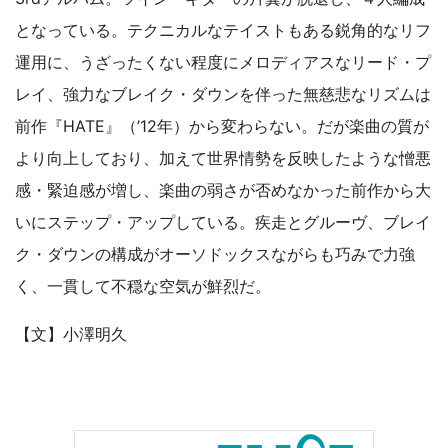
となっている。テクニカルなテイストもある鋭角的なリフ
運用に、うざったくない程度にメロディアスなリード・プ
レイ、強力なブレイク・ダウンを伴った無慈悲なリズムは
前作『HATE』（’12年）から変わらない。だが楽曲の質が
より向上しており、加えて世界情勢を反映したような憎悪
感・緊迫感が増し、楽曲の弱さが否めなかった前作から大
いにステップ・アップしている。疾走とグルーヴ、ブレイ
ク・ダウンの構成がオーソドックスながらも巧みで力強
く、一貫して不穏な空気が鮮烈だ。
【文】小澤明久