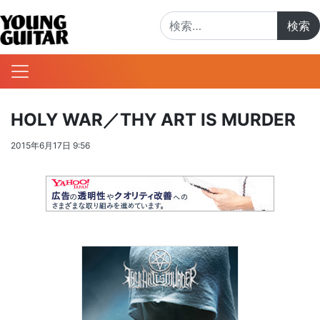
検索:
HOLY WAR／THY ART IS MURDER
2015年6月17日 9:56