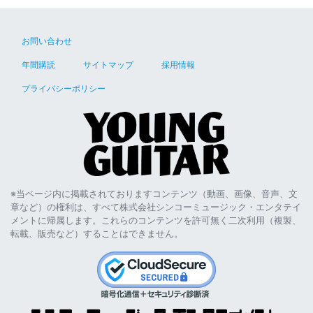
お問い合わせ
年間購読
サイトマップ
採用情報
プライバシーポリシー
※当ページ内に掲載されておりますコンテンツ（動画、画像、音声、文
章など）の権利は、すべて株式会社シンコーミュージック・エンタテイ
メントに帰属します。これらのコンテンツを許可無く二次利用（複製、
転載、販売など）することはできません。