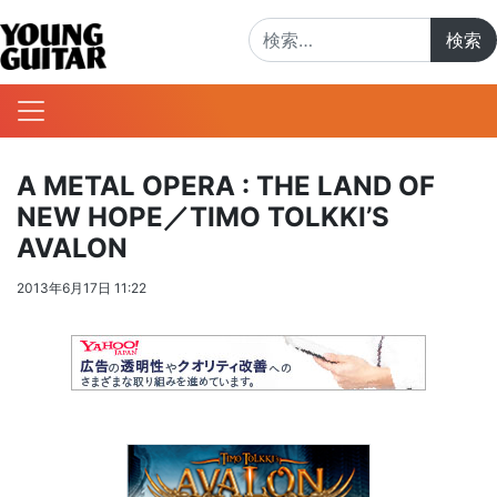
検索:
A METAL OPERA : THE LAND OF
NEW HOPE／TIMO TOLKKI’S
AVALON
2013年6月17日 11:22