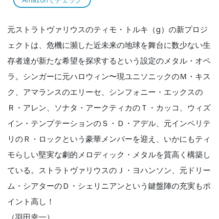
元ストラトヴァリウスのティモ・トルキ（g）の新プロジ
ェクトは、危機に瀕した近未来の地球を舞台に数少ない生
存者達が新たな希望を探求するという設定のメタル・オペ
ラ。シンガーに元ハロウィン〜現ユニソニックのＭ・キス
ク、アマランスのエリーセ、シンフォニー・エックスの
Ｒ・アレン、ソナタ・アークティカのＴ・カッコ、ウィズ
イン・テンプテーションのＳ・Ｄ・アデル、元インペリテ
リのＲ・ロックという豪華メンバーを迎え、いかにもティ
モらしい堅実な劇的メロディック・メタルを質高く構築し
ている。ストラトヴァリウスのＪ・ヨハンソン、元ドリー
ム・シアターのＤ・シェリニアンという鍵盤陣の充実もポ
イント高し！
（羽田幸一）