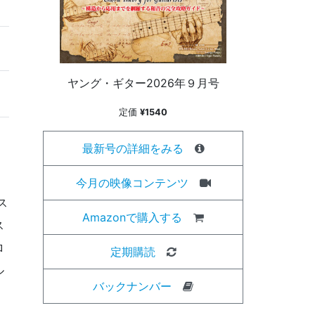
ヤング・ギター2026年９月号
定価
¥1540
最新号の詳細をみる
！
今月の映像コンテンツ
ス
Amazonで購入する
ス
ロ
定期購読
ル
バックナンバー