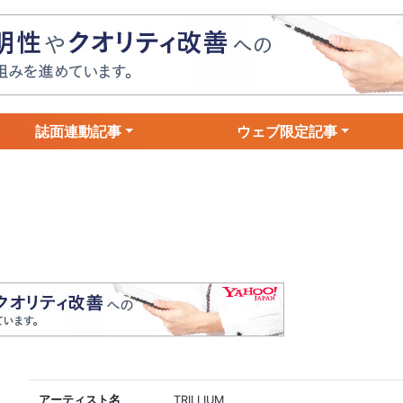
誌面連動記事
ウェブ限定記事
アーティスト名
TRILLIUM