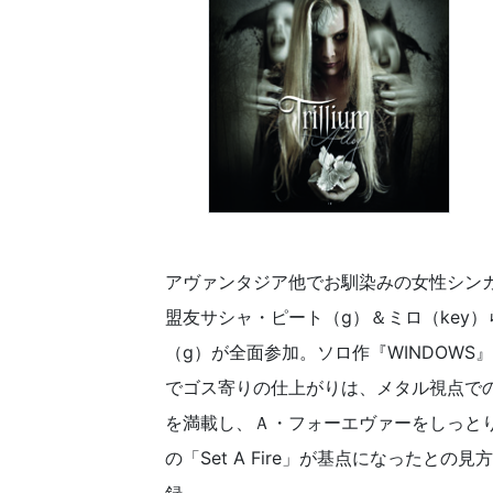
アヴァンタジア他でお馴染みの女性シン
盟友サシャ・ピート（g）＆ミロ（key
（g）が全面参加。ソロ作『WINDOWS
でゴス寄りの仕上がりは、メタル視点で
を満載し、Ａ・フォーエヴァーをしっと
の「Set A Fire」が基点になった