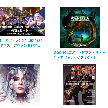
曜日のヴァッケン”は前哨戦！
ドネス、アヴァンタジア ...
MOONGLOW／トビアス・サメッ
ツ・アヴァンタジア：C・ナ...