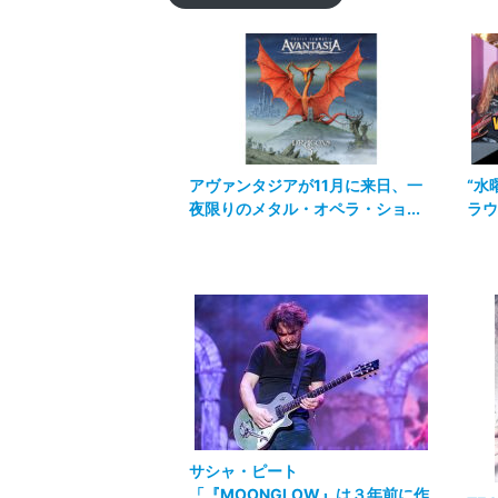
アヴァンタジアが11月に来日、一
“水
夜限りのメタル・オペラ・ショ...
ラウ
サシャ・ピート
「『MOONGLOW』は３年前に作