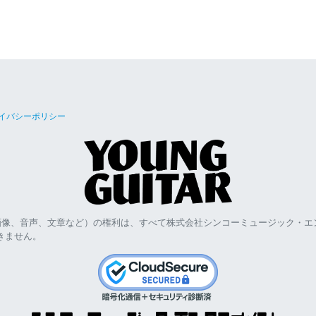
イバシーポリシー
画像、音声、文章など）の権利は、すべて株式会社シンコーミュージック・エ
きません。