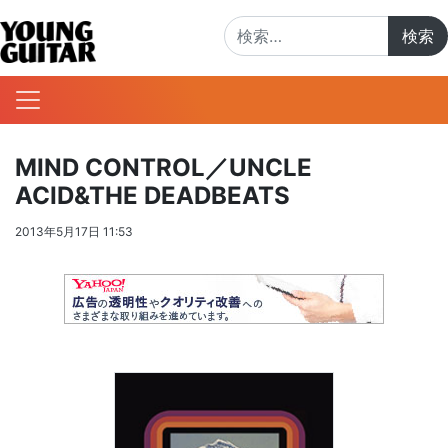
検索:
MIND CONTROL／UNCLE
ACID&THE DEADBEATS
2013年5月17日 11:53