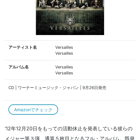
アーティスト名
Versailles
Versailles
アルバム名
Versailles
Versailles
CD | ワーナーミュージック・ジャパン | 9月26日発売
Amazonでチェック
’12年12月20日をもっての活動休止を発表している彼らの
メジャー第３弾、通算５枚目となるフル・アルバム。既発