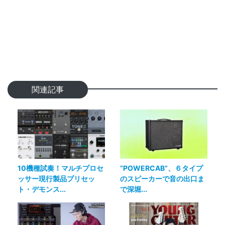
関連記事
10機種試奏！マルチプロセ
“POWERCAB”、６タイプ
ッサー現行製品プリセッ
のスピーカーで音の出口ま
ト・デモンス...
で深堀...