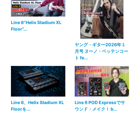
Line 6“Helix Stadium XL
Floor”...
ヤング・ギター2026年１
月号 ヌーノ・ベッテンコー
ト fe...
Line 6、Helix Stadium XL
Line 6 POD Expressでサ
Floorを...
ウンド・メイク！ b...