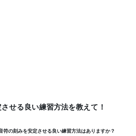
定させる良い練習方法を教えて！
6分音符の刻みを安定させる良い練習方法はありますか？