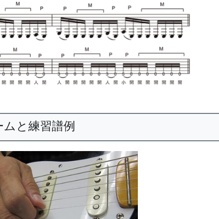
ームと練習譜例