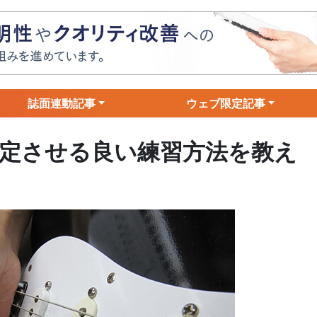
誌面連動記事
ウェブ限定記事
安定させる良い練習方法を教え