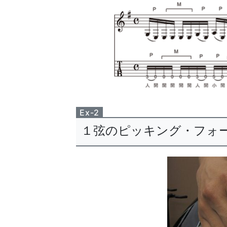
Ex-2
１弦のピッキング・フォ