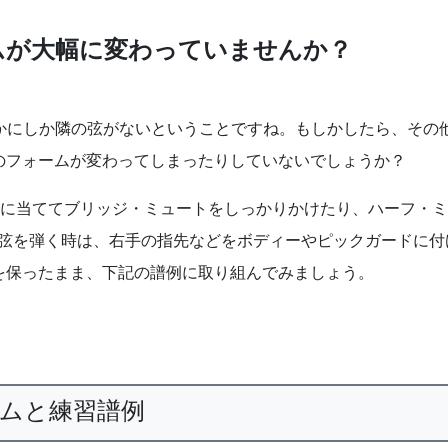
ムが大幅に変わっていませんか？
らかにしか隣の弦がないということですね。もしかしたら、その
のフォームが変わってしまったりしていないでしょうか？
ジに当ててブリッジ・ミュートをしっかりかけたり、ハーフ・ミ
1弦を弾く時は、右手の指先などをボディーやピックガードに付
を保ったまま、下記の譜例に取り組んでみましょう。
ームと練習譜例