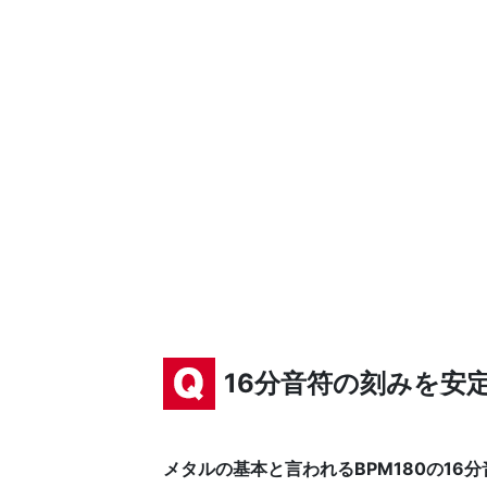
16分音符の刻みを安
メタルの基本と言われるBPM180の1