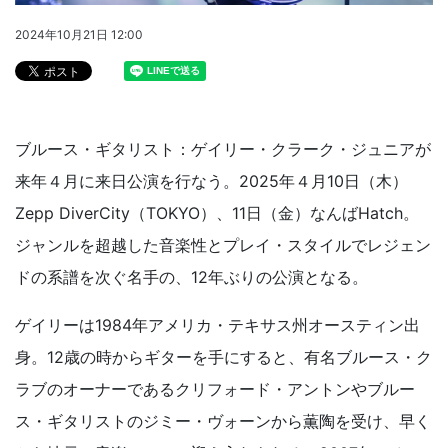
2024年10月21日 12:00
ブルース・ギタリスト：ゲイリー・クラーク・ジュニアが
来年４月に来日公演を行なう。2025年４月10日（木）
Zepp DiverCity（TOKYO）、11日（金）なんばHatch。
ジャンルを超越した音楽性とプレイ・スタイルでレジェン
ドの系譜を次ぐ名手の、12年ぶりの公演となる。
ゲイリーは1984年アメリカ・テキサス州オースティン出
身。12歳の時からギターを手にすると、有名ブルース・ク
ラブのオーナーであるクリフォード・アントンやブルー
ス・ギタリストのジミー・ヴォーンから薫陶を受け、早く