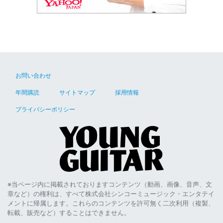
お問い合わせ
年間購読
サイトマップ
採用情報
プライバシーポリシー
※当ページ内に掲載されておりますコンテンツ（動画、画像、音声、文
章など）の権利は、すべて株式会社シンコーミュージック・エンタテイ
メントに帰属します。これらのコンテンツを許可無く二次利用（複製、
転載、販売など）することはできません。