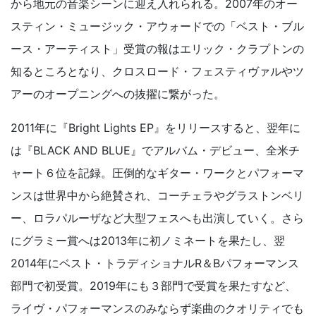
から地元の音楽シーンに迎え入れられる。2007年のオー
スティン・ミュージック・アウォードでの「ベスト・ブル
ース・アーティスト」受賞の報はエリック・クラプトンの
知るところとなり、クロスロード・フェスティヴァルやツ
アーのオープニングへの抜擢に繋がった。
2011年に『Bright Lights EP』をリリースすると、翌年に
は『BLACK AND BLUE』でアルバム・デビュー、全米チ
ャート６位を記録。圧倒的なギター・ワークとパフォーマ
ンスは世界中から絶賛され、コーチェラやグラストンベリ
ー、ロラパルーザなど大型フェスへも出演していく。さら
にグラミー賞へは2013年に初ノミネートを果たし、翌
2014年にベスト・トラディショナルR＆Bパフォーマンス
部門で初受賞。2019年にも３部門で受賞を果たすなど、
ライヴ・パフォーマンスのみならず楽曲のクオリティでも