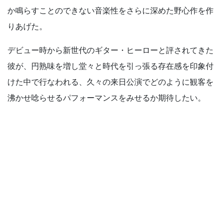
か鳴らすことのできない音楽性をさらに深めた野心作を作
りあげた。
デビュー時から新世代のギター・ヒーローと評されてきた
彼が、円熟味を増し堂々と時代を引っ張る存在感を印象付
けた中で行なわれる、久々の来日公演でどのように観客を
沸かせ唸らせるパフォーマンスをみせるか期待したい。