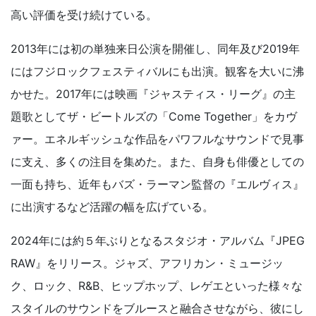
高い評価を受け続けている。
2013年には初の単独来日公演を開催し、同年及び2019年
にはフジロックフェスティバルにも出演。観客を大いに沸
かせた。2017年には映画『ジャスティス・リーグ』の主
題歌としてザ・ビートルズの「Come Together」をカヴ
ァー。エネルギッシュな作品をパワフルなサウンドで見事
に支え、多くの注目を集めた。また、自身も俳優としての
一面も持ち、近年もバズ・ラーマン監督の『エルヴィス』
に出演するなど活躍の幅を広げている。
2024年には約５年ぶりとなるスタジオ・アルバム『JPEG
RAW』をリリース。ジャズ、アフリカン・ミュージッ
ク、ロック、R&B、ヒップホップ、レゲエといった様々な
スタイルのサウンドをブルースと融合させながら、彼にし