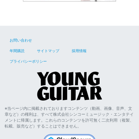
お問い合わせ
年間購読
サイトマップ
採用情報
プライバシーポリシー
※当ページ内に掲載されておりますコンテンツ（動画、画像、音声、文
章など）の権利は、すべて株式会社シンコーミュージック・エンタテイ
メントに帰属します。これらのコンテンツを許可無く二次利用（複製、
転載、販売など）することはできません。