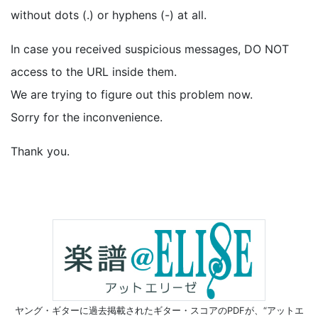
without dots (.) or hyphens (-) at all.
In case you received suspicious messages, DO NOT
access to the URL inside them.
We are trying to figure out this problem now.
Sorry for the inconvenience.
Thank you.
ヤング・ギターに過去掲載されたギター・スコアのPDFが、
“アットエ