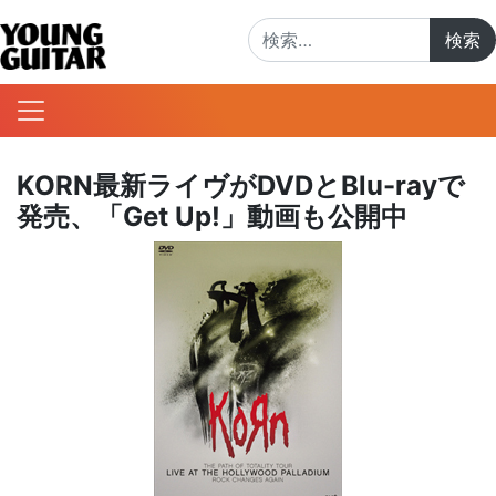
検索:
KORN最新ライヴがDVDとBlu-rayで
発売、「Get Up!」動画も公開中