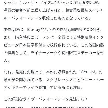
シック、キル・ザ・ ノイズ…といったDJ達が多数出演。
満員の観客を前に繰り広げられた、超貴重な最新スペシャ
ル・パフォーマンスを収録したものとなっている。
本作はDVD、Blu-rayどちらのの作品も同内容のCD付き。
また、購入特典には、メンバー全員による特別映像インタ
ビューが日本語字幕付きで収録されている。この他国内盤
の特典として、ライナーノーツや初回限定ステッカーを封
入。
なお、発売に先駆けて、本作に収録された「Get Up!」の
動画が公開されている。スクリレックスことソニー・ムー
アがギターでライヴ参加している所にも注目。
この鮮烈なライヴ・パフォーマンスを見逃すな！