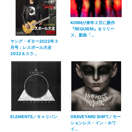
KORNが来年２月に新作
『REQUIEM』をリリー
ス、新曲「...
ヤング・ギター2022年３
月号：レスポール大全
2022＆スラ...
ELEMENTS／キャリバン
GRAVEYARD SHIFT／モー
ションレス・イン・ホワ
イ...