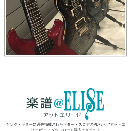
ヤング・ギターに過去掲載されたギター・スコアのPDFが、
“アットエ
リーゼ”にてダウンロード購入できます！