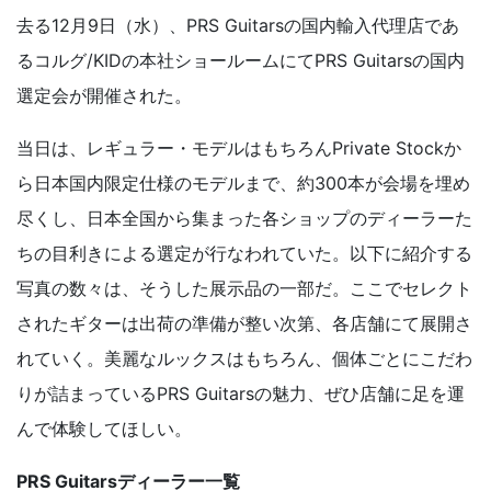
去る12月9日（水）、PRS Guitarsの国内輸入代理店であ
るコルグ/KIDの本社ショールームにてPRS Guitarsの国内
選定会が開催された。
当日は、レギュラー・モデルはもちろんPrivate Stockか
ら日本国内限定仕様のモデルまで、約300本が会場を埋め
尽くし、日本全国から集まった各ショップのディーラーた
ちの目利きによる選定が行なわれていた。以下に紹介する
写真の数々は、そうした展示品の一部だ。ここでセレクト
されたギターは出荷の準備が整い次第、各店舗にて展開さ
れていく。美麗なルックスはもちろん、個体ごとにこだわ
りが詰まっているPRS Guitarsの魅力、ぜひ店舗に足を運
んで体験してほしい。
PRS Guitarsディーラー一覧