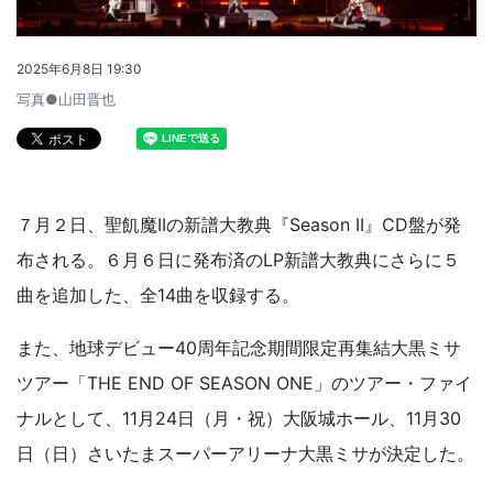
2025年6月8日 19:30
写真●山田晋也
７月２日、聖飢魔IIの新譜大教典『Season II』CD盤が発
布される。６月６日に発布済のLP新譜大教典にさらに５
曲を追加した、全14曲を収録する。
また、地球デビュー40周年記念期間限定再集結大黒ミサ
ツアー「THE END OF SEASON ONE」のツアー・ファイ
ナルとして、11月24日（月・祝）大阪城ホール、11月30
日（日）さいたまスーパーアリーナ大黒ミサが決定した。