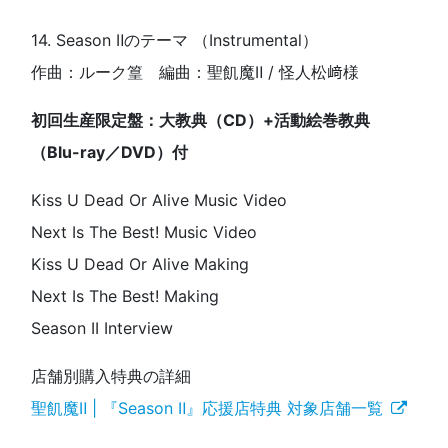
14. Season Ⅱのテーマ （Instrumental）
作曲：ルーク篁 編曲：聖飢魔Ⅱ / 怪人松﨑様
初回生産限定盤：大教典（CD）+活動絵巻教典
（Blu-ray／DVD）付
Kiss U Dead Or Alive Music Video
Next Is The Best! Music Video
Kiss U Dead Or Alive Making
Next Is The Best! Making
Season II Interview
店舗別購入特典の詳細
聖飢魔Ⅱ | 『Season Ⅱ』応援店特典 対象店舗一覧