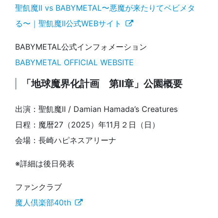
聖飢魔II vs BABYMETAL〜悪魔が来たりてベビメタ
る〜｜聖飢魔II公式WEBサイト
BABYMETAL公式インフォメーション
BABYMETAL OFFICIAL WEBSITE
「地球魔界化計画 第Ⅱ章」公園概要
出演：聖飢魔Ⅱ / Damian Hamada’s Creatures
日程：魔暦27（2025）年11月２日（日）
会場：長崎ハピネスアリーナ
※詳細は後日発表
ファンクラブ
魔人倶楽部40th