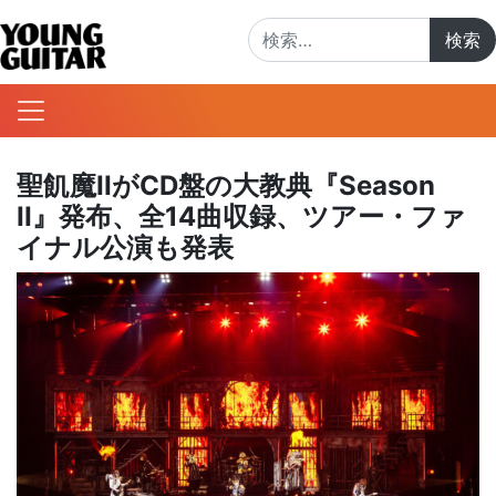
検索:
聖飢魔IIがCD盤の大教典『Season
II』発布、全14曲収録、ツアー・ファ
イナル公演も発表