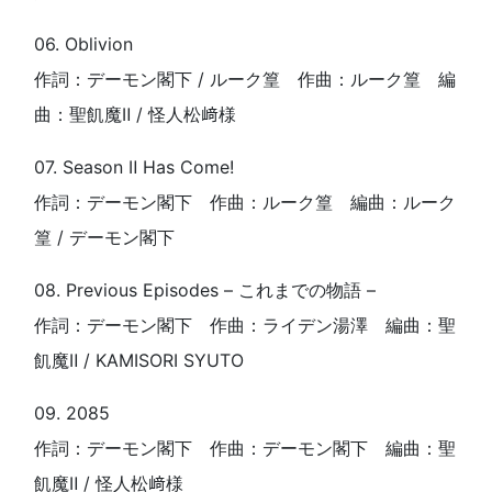
06. Oblivion
作詞：デーモン閣下 / ルーク篁 作曲：ルーク篁 編
曲：聖飢魔Ⅱ / 怪人松﨑様
07. Season Ⅱ Has Come!
作詞：デーモン閣下 作曲：ルーク篁 編曲：ルーク
篁 / デーモン閣下
08. Previous Episodes – これまでの物語 –
作詞：デーモン閣下 作曲：ライデン湯澤 編曲：聖
飢魔Ⅱ / KAMISORI SYUTO
09. 2085
作詞：デーモン閣下 作曲：デーモン閣下 編曲：聖
飢魔Ⅱ / 怪人松﨑様