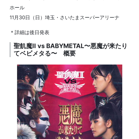
ホール
11月30日（日）埼玉・さいたまスーパーアリーナ
＊詳細は後日発表
聖飢魔II vs BABYMETAL〜悪魔が来たり
てベビメタる〜 概要