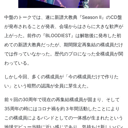
中盤のトークでは、遂に新譜大教典『Season II』のCD盤
が発布されることが発表、会場からはさらに大きな歓声が
上がった。前作の『BLOODIEST』は解散後に発布した初
めての新譜大教典だったが、期間限定再集結の構成員だけ
では作っていなかった。歴代のプロになった全構成員が関
わっている。
しかし今回、多くの構成員が「今の構成員だけで作りた
い」という暗黙の認識が全員に芽生えた。
前々回の30周年で現在の再集結構成員が固まり、そして
35周年の時にはコロナ禍を約３年間活動したことにより
この構成員によるバンドとしての一体感が生まれたという
地球デビュー当時に近い感じであり、気持ちは新しいバン