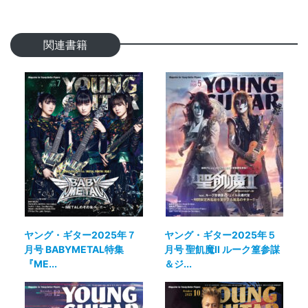
関連書籍
ヤング・ギター2025年７
ヤング・ギター2025年５
月号 BABYMETAL特集
月号 聖飢魔II ルーク篁参謀
『ME...
＆ジ...