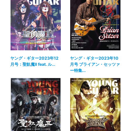
ヤング・ギター2023年12
ヤング・ギター2023年10
月号：聖飢魔II feat. ル...
月号 ブライアン・セッツァ
ー特集...