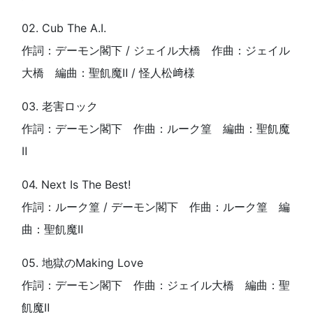
02. Cub The A.I.
作詞：デーモン閣下 / ジェイル大橋 作曲：ジェイル
大橋 編曲：聖飢魔Ⅱ / 怪人松﨑様
03. 老害ロック
作詞：デーモン閣下 作曲：ルーク篁 編曲：聖飢魔
Ⅱ
04. Next Is The Best!
作詞：ルーク篁 / デーモン閣下 作曲：ルーク篁 編
曲：聖飢魔Ⅱ
05. 地獄のMaking Love
作詞：デーモン閣下 作曲：ジェイル大橋 編曲：聖
飢魔Ⅱ