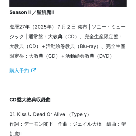
Season II ／聖飢魔II
魔暦27年（2025年）７月２日 発布 | ソニー・ミュー
ジック | 通常盤：大教典（CD）、完全生産限定盤：
大教典（CD）＋活動絵巻教典（Blu-ray）、完全生産
限定盤：大教典（CD）＋活動絵巻教典（DVD）
購入予約
CD盤大教典収録曲
01. Kiss U Dead Or Alive （Type γ）
作詞：デーモン閣下 作曲：ジェイル大橋 編曲：聖
飢魔Ⅱ