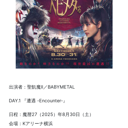
出演者：聖飢魔II／BABYMETAL
DAY.1 『遭遇 -Encounter-』
日程：魔暦27（2025）年8月30日（土）
会場：Kアリーナ横浜