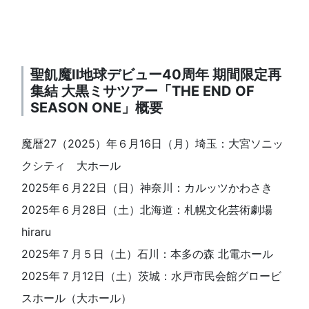
聖飢魔Ⅱ地球デビュー40周年 期間限定再
集結 大黒ミサツアー「THE END OF
SEASON ONE」概要
魔暦27（2025）年６月16日（月）埼玉：大宮ソニッ
クシティ 大ホール
2025年６月22日（日）神奈川：カルッツかわさき
2025年６月28日（土）北海道：札幌文化芸術劇場
hiraru
2025年７月５日（土）石川：本多の森 北電ホール
2025年７月12日（土）茨城：水戸市民会館グロービ
スホール（大ホール）