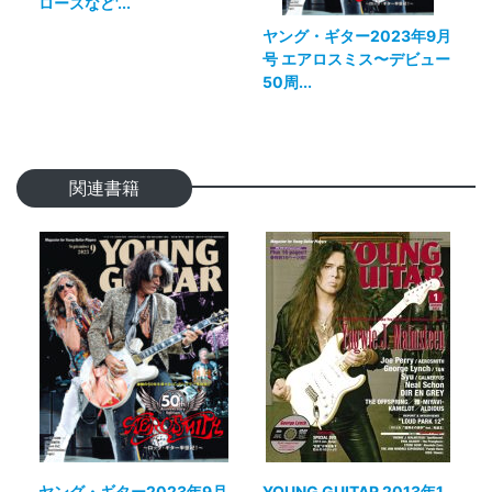
ローズなど'...
ヤング・ギター2023年9月
号 エアロスミス〜デビュー
50周...
関連書籍
ヤング・ギター2023年9月
YOUNG GUITAR 2013年1