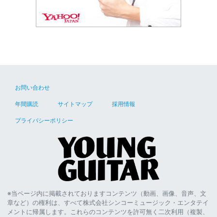
お問い合わせ
年間購読
サイトマップ
採用情報
プライバシーポリシー
※当ページ内に掲載されておりますコンテンツ（動画、画像、音声、文
章など）の権利は、すべて株式会社シンコーミュージック・エンタテイ
メントに帰属します。これらのコンテンツを許可無く二次利用（複製、