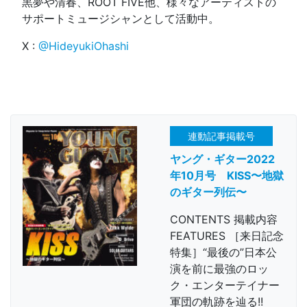
黒夢や清春、ROOT FIVE他、様々なアーティストの
サポートミュージシャンとして活動中。
X :
@HideyukiOhashi
連動記事掲載号
ヤング・ギター2022
年10月号 KISS〜地獄
のギター列伝〜
CONTENTS 掲載内容
FEATURES ［来日記念
特集］“最後の”日本公
演を前に最強のロッ
ク・エンターテイナー
軍団の軌跡を辿る!!