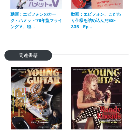
動画：エピフォンのカー
動画：エピフォン、こだわ
ク・ハメット'79年型フライ
り仕様を詰め込んだES-
ングＶ、特...
335 Ep...
関連書籍