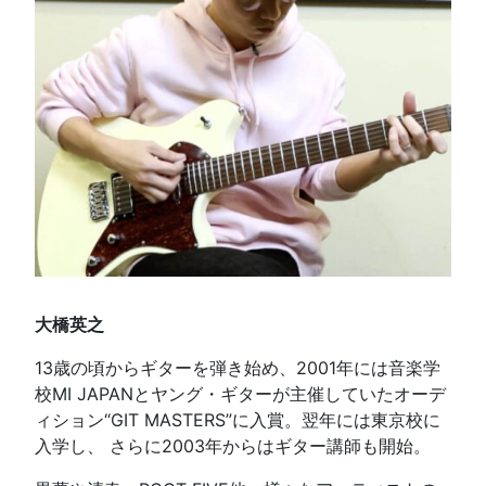
大橋英之
13歳の頃からギターを弾き始め、2001年には音楽学
校MI JAPANとヤング・ギターが主催していたオーデ
ィション“GIT MASTERS”に入賞。翌年には東京校に
入学し、 さらに2003年からはギター講師も開始。