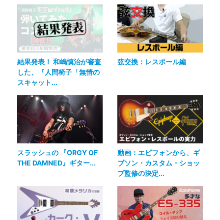
結果発表！ 和嶋慎治が審査
弦交換：レスポール編
した、『人間椅子「無情の
スキャット...
スラッシュの 『ORGY OF
動画：エピフォンから、ギ
THE DAMNED』ギター...
ブソン・カスタム・ショッ
プ監修の決定...