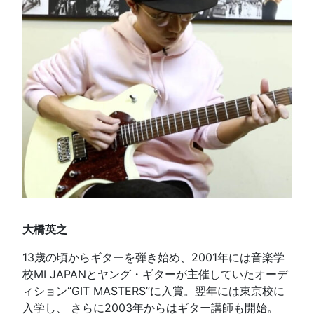
大橋英之
13歳の頃からギターを弾き始め、2001年には音楽学
校MI JAPANとヤング・ギターが主催していたオーデ
ィション“GIT MASTERS”に入賞。翌年には東京校に
入学し、 さらに2003年からはギター講師も開始。