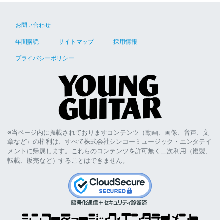
お問い合わせ
年間購読
サイトマップ
採用情報
プライバシーポリシー
※当ページ内に掲載されておりますコンテンツ（動画、画像、音声、文
章など）の権利は、すべて株式会社シンコーミュージック・エンタテイ
メントに帰属します。これらのコンテンツを許可無く二次利用（複製、
転載、販売など）することはできません。