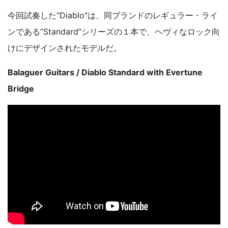
今回試奏した“Diablo”は、同ブランドのレギュラー・ライ
ンである“Standard”シリーズの１本で、ヘヴィなロック向
けにデザインされたモデルだ。
Balaguer Guitars / Diablo Standard with Evertune
Bridge