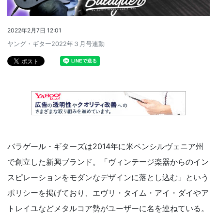
2022年2月7日 12:01
ヤング・ギター2022年３月号連動
バラゲール・ギターズは2014年に米ペンシルヴェニア州
で創立した新興ブランド。「ヴィンテージ楽器からのイン
スピレーションをモダンなデザインに落とし込む」という
ポリシーを掲げており、エヴリ・タイム・アイ・ダイやア
トレイユなどメタルコア勢がユーザーに名を連ねている。