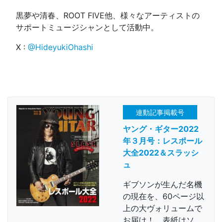
黒夢や清春、ROOT FIVE他、様々なアーティストの
サポートミュージシャンとして活動中。
X :
@HideyukiOhashi
連動記事掲載号
ヤング・ギター2022
年３月号：レスポール
大全2022＆スラッシ
ュ
ギブソンが生んだ名機
の現在を、60ページ以
上の大ヴォリュームで
お届け！ 表紙はソ