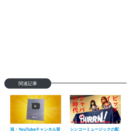
関連記事
祝・YouTubeチャンネル登
シンコーミュージックの配