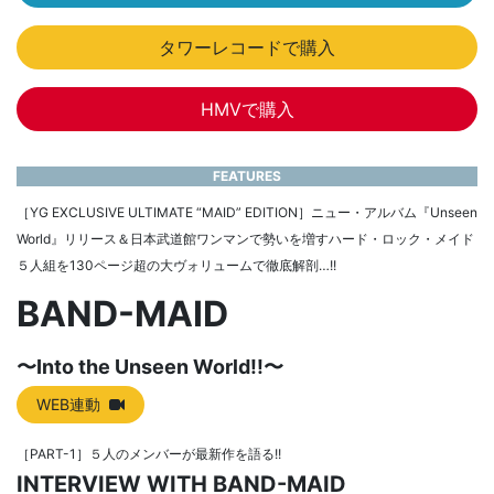
タワーレコードで購入
HMVで購入
FEATURES
［YG EXCLUSIVE ULTIMATE “MAID” EDITION］ニュー・アルバム『Unseen
World』リリース＆日本武道館ワンマンで勢いを増すハード・ロック・メイド
５人組を130ページ超の大ヴォリュームで徹底解剖…!!
BAND-MAID
〜Into the Unseen World!!〜
WEB連動
［PART-1］５人のメンバーが最新作を語る!!
INTERVIEW WITH BAND-MAID