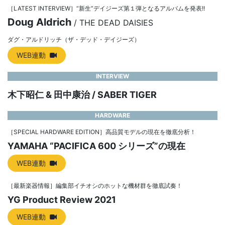
［LATEST INTERVIEW］“新生”デイジーズ第１弾となるアルバムを発表!!
Doug Aldrich
/ THE DEAD DAISIES
ダグ・アルドリッチ（ザ・デッド・デイジーズ）
WEB連動
INTERVIEW
木下昭仁 & 田中康治 / SABER TIGER
HARDWARE
［SPECIAL HARDWARE EDITION］高品質モデルの現在を徹底分析！
YAMAHA “PACIFICA 600 シリーズ”の現在
WEB連動
［最新楽器情報］編集部イチオシのホットな機材群を徹底試奏！
YG Product Review 2021
WEB連動