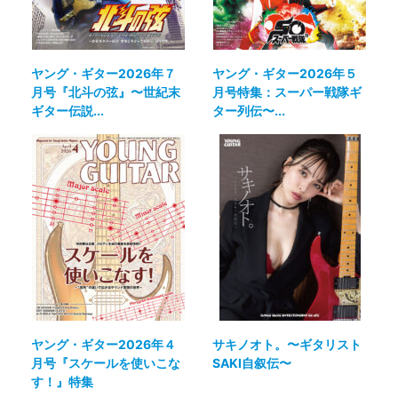
ヤング・ギター2026年７
ヤング・ギター2026年５
月号『北斗の弦』〜世紀末
月号特集：スーパー戦隊ギ
ギター伝説...
ター列伝〜...
ヤング・ギター2026年４
サキノオト。〜ギタリスト
月号『スケールを使いこな
SAKI自叙伝〜
す！』特集