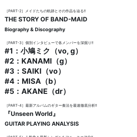
［PART-2］メイドたちの軌跡とその作品を辿る!!
THE STORY OF BAND-MAID
Biography & Discography
［PART-3］個別インタビューで各メンバーを深掘り!!
#1：小鳩ミク（vo, g）
#2：KANAMI（g）
#3：SAIKI（vo）
#4：MISA（b）
#5：AKANE（dr）
［PART-4］最新アルバムのギター奏法を最速徹底分析!!
『Unseen World』
GUITAR PLAYING ANALYSIS