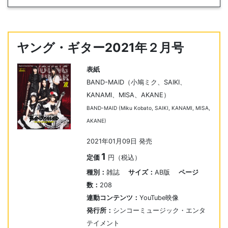
ヤング・ギター2021年２月号
表紙
BAND-MAID（小鳩ミク、SAIKI、
KANAMI、MISA、AKANE）
BAND-MAID (Miku Kobato, SAIKI, KANAMI, MISA,
AKANE)
2021年01月09日 発売
1
定価
円（税込）
種別：
雑誌
サイズ：
AB版
ページ
数：
208
連動コンテンツ：
YouTube映像
発行所：
シンコーミュージック・エンタ
テイメント