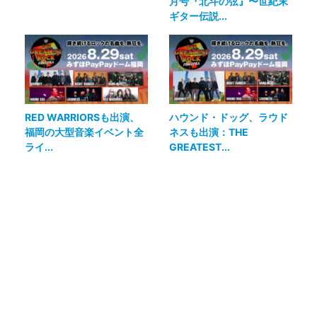
月号『北斗の弦』〜世紀末
ギター伝説...
RED WARRIORSも出演、
ハウンド・ドッグ、ラウド
福岡の大型音楽イベント全
ネスも出演：THE
ライ...
GREATEST...