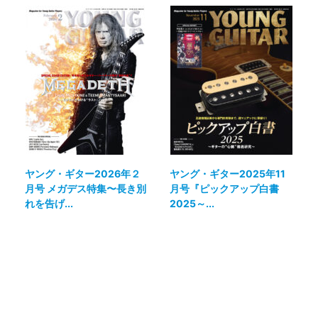
ヤング・ギター2026年２
ヤング・ギター2025年11
月号 メガデス特集〜長き別
月号『ピックアップ白書
れを告げ...
2025～...