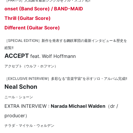
［PART-5］人気曲＆最新シングルをフル・スコア化!!
onset (Band Score) / BAND-MAID
Thrill (Guitar Score)
Different (Guitar Score)
［SPECIAL EDITION］新作を発表する鋼鉄軍団の最新インタビュー＆歴史を
総覧!!
ACCEPT
feat. Wolf Hoffmann
アクセプト（ウルフ・ホフマン）
［EXCLUSIVE INTERVIEW］多彩なる“音楽宇宙”を示すソロ・アルバム完成!!
Neal Schon
ニール・ショーン
EXTRA INTERVIEW :
Narada Michael Walden
（dr /
producer）
ナラダ・マイケル・ウォルデン