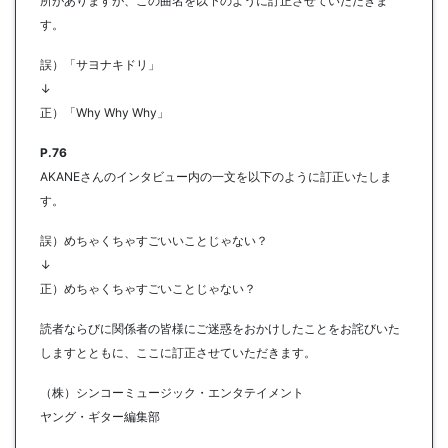
所がありますが、この曲名を以下のように訂正させていただきま
す。
誤）「サヨナキドリ」
↓
正）「Why Why Why」
P.76
AKANEさんのインタビュー内の一文を以下のように訂正いたしま
す。
誤）めちゃくちゃすごいいことじゃない？
↓
正）めちゃくちゃすごいことじゃない？
読者ならびに関係者の皆様にご迷惑をおかけしたことをお詫びいた
しますとともに、ここに訂正させていただきます。
（株）シンコーミュージック・エンタテイメント
ヤング・ギター編集部