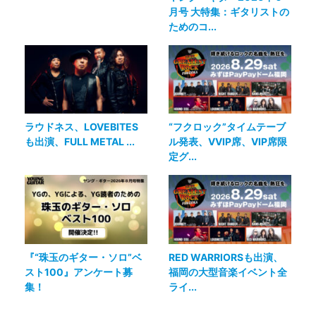
月号 大特集：ギタリストの
ためのコ...
ラウドネス、LOVEBITES
“フクロック”タイムテーブ
も出演、FULL METAL ...
ル発表、VVIP席、VIP席限
定グ...
『“珠玉のギター・ソロ”ベ
RED WARRIORSも出演、
スト100』アンケート募
福岡の大型音楽イベント全
集！
ライ...