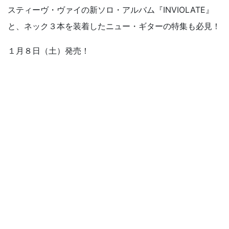
スティーヴ・ヴァイの新ソロ・アルバム『INVIOLATE』
と、ネック３本を装着したニュー・ギターの特集も必見！
１月８日（土）発売！