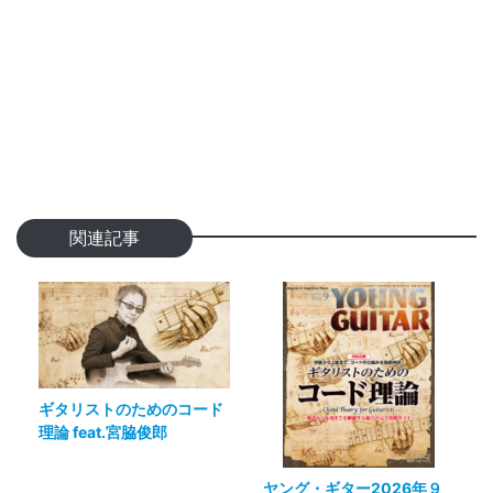
関連記事
ギタリストのためのコード
理論 feat.宮脇俊郎
ヤング・ギター2026年９