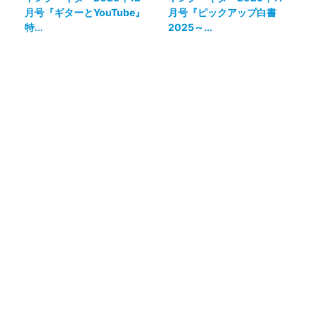
月号『ギターとYouTube』
月号『ピックアップ白書
特...
2025～...