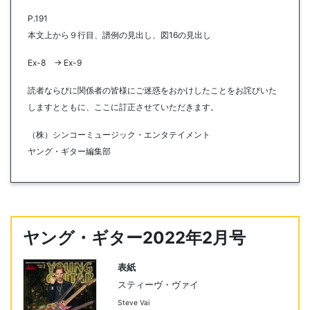
P.191
本文上から９行目、譜例の見出し、図16の見出し
Ex-8 → Ex-9
読者ならびに関係者の皆様にご迷惑をおかけしたことをお詫びいた
しますとともに、ここに訂正させていただきます。
（株）シンコーミュージック・エンタテイメント
ヤング・ギター編集部
ヤング・ギター2022年2月号
表紙
スティーヴ・ヴァイ
Steve Vai