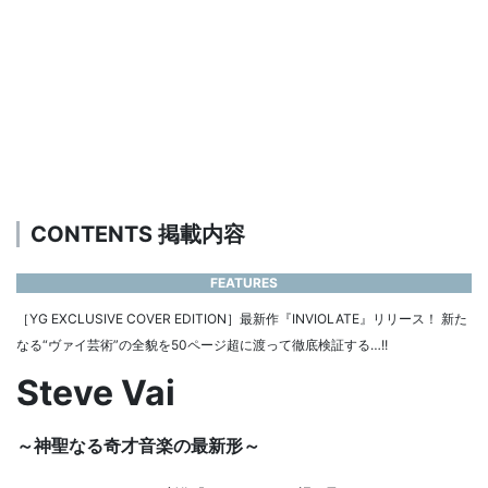
CONTENTS 掲載内容
FEATURES
［YG EXCLUSIVE COVER EDITION］最新作『INVIOLATE』リリース！ 新た
なる“ヴァイ芸術”の全貌を50ページ超に渡って徹底検証する…!!
Steve Vai
～神聖なる奇才音楽の最新形～