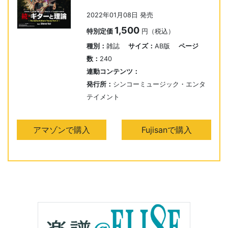
2022年01月08日 発売
1,500
特別定価
円（税込）
種別：
雑誌
サイズ：
AB版
ページ
数：
240
連動コンテンツ：
発行所：
シンコーミュージック・エンタ
テイメント
アマゾンで購入
Fujisanで購入