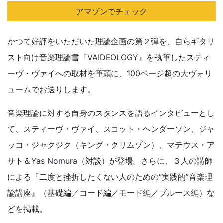
アマゾンでチェック
かつて好評をいただいた理論企画の第２弾を、自らギタリ
スト向け音楽理論書『VAIDEOLOGY』を執筆したスティ
ーヴ・ヴァイへの取材を筆頭に、100ページ超の大ヴォリ
ュームでお送りします。
音楽理論に対する自身のスタンスを語るインタビューとし
て、スティーヴ・ヴァイ、スコット・ヘンダーソン、ジャ
ッコ・ジャクジク（キング・クリムゾン）、マテウス・ア
サト＆Yas Nomura（対談）が登場。さらに、３人の講師
による『二度と挫折したくない人のための“実践的”音楽理
論講座』（基礎編／コード編／モード編／ブルース編）な
どを掲載。