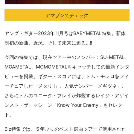
アマゾンでチェック
ヤング・ギター2023年11月号はBABYMETAL特集。新体
制初の新曲、近況、そして未来に迫る…!!
今回の特集では、現在ツアー中のメンバー：SU-METAL、
MOAMETAL、MOMOMETALをキャッチしての最新インタ
ビューを掲載。ギター・スコアには、トム・モレロをフィ
ーチュアした「メタり!!」、人気ナンバー「メギツネ」、
さらにトムのユニーク・プレイが炸裂するレイジ・アゲイ
ンスト・ザ・マシーン「Know Your Enemy」もセレク
ト。
B'z特集では、５年ぶりのベスト選曲ツアーで使用された