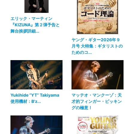
エリック・マーティン
『KIZUNA』第２弾予告と
舞台挨拶詳細...
ヤング・ギター2026年９
月号 大特集：ギタリストの
ためのコ...
Yukihide “YT” Takiyama
マッテオ・マンクーゾ：天
使用機材：B'z...
才的フィンガー・ピッキン
グの極意！