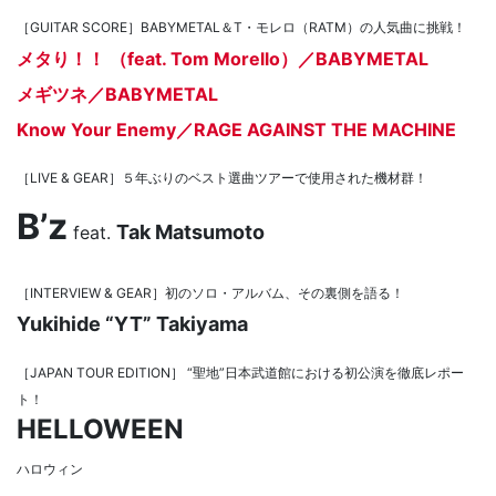
［GUITAR SCORE］BABYMETAL＆T・モレロ（RATM）の人気曲に挑戦！
メタり！！ （feat. Tom Morello）／BABYMETAL
メギツネ／BABYMETAL
Know Your Enemy／RAGE AGAINST THE MACHINE
［LIVE & GEAR］５年ぶりのベスト選曲ツアーで使用された機材群！
B’z
Tak Matsumoto
feat.
［INTERVIEW & GEAR］初のソロ・アルバム、その裏側を語る！
Yukihide “YT” Takiyama
［JAPAN TOUR EDITION］ “聖地”日本武道館における初公演を徹底レポー
ト！
HELLOWEEN
ハロウィン