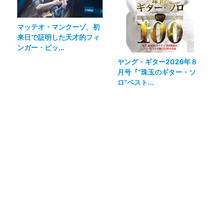
マッテオ・マンクーゾ、初
来日で証明した天才的フィ
ンガー・ピッ...
ヤング・ギター2026年８
月号『“珠玉のギター・ソ
ロ”ベスト...