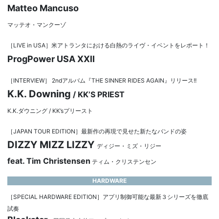
Matteo Mancuso
マッテオ・マンクーゾ
［LIVE in USA］米アトランタにおける白熱のライヴ・イベントをレポート！
ProgPower USA ⅩⅫ
［INTERVIEW］ 2ndアルバム『THE SINNER RIDES AGAIN』リリース!!
K.K. Downing
/ KK’S PRIEST
K.K.ダウニング / KK’sプリースト
［JAPAN TOUR EDITION］最新作の再現で見せた新たなバンドの姿
DIZZY MIZZ LIZZY
ディジー・ミズ・リジー
feat. Tim Christensen
ティム・クリステンセン
HARDWARE
［SPECIAL HARDWARE EDITION］アプリ制御可能な最新３シリーズを徹底
試奏