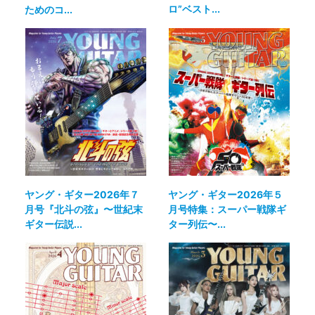
ロ”ベスト...
ためのコ...
ヤング・ギター2026年７
ヤング・ギター2026年５
月号『北斗の弦』〜世紀末
月号特集：スーパー戦隊ギ
ギター伝説...
ター列伝〜...