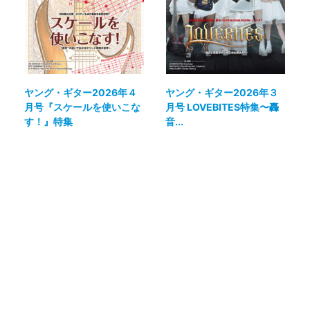
ヤング・ギター2026年４
ヤング・ギター2026年３
月号『スケールを使いこな
月号 LOVEBITES特集〜轟
す！』特集
音...