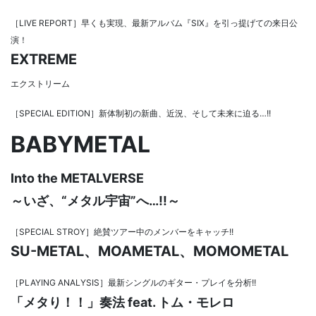
［LIVE REPORT］早くも実現、最新アルバム『SIX』を引っ提げての来日公
演！
EXTREME
エクストリーム
［SPECIAL EDITION］新体制初の新曲、近況、そして未来に迫る…!!
BABYMETAL
Into the METALVERSE
～いざ、“メタル宇宙”へ…!!～
［SPECIAL STROY］絶賛ツアー中のメンバーをキャッチ!!
SU-METAL、MOAMETAL、MOMOMETAL
［PLAYING ANALYSIS］最新シングルのギター・プレイを分析!!
「メタり！！」奏法 feat. トム・モレロ