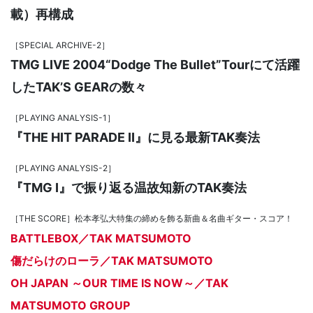
載）再構成
［SPECIAL ARCHIVE-2］
TMG LIVE 2004“Dodge The Bullet”Tourにて活躍
したTAK’S GEARの数々
［PLAYING ANALYSIS-1］
『THE HIT PARADE II』に見る最新TAK奏法
［PLAYING ANALYSIS-2］
『TMG I』で振り返る温故知新のTAK奏法
［THE SCORE］松本孝弘大特集の締めを飾る新曲＆名曲ギター・スコア！
BATTLEBOX／TAK MATSUMOTO
傷だらけのローラ／TAK MATSUMOTO
OH JAPAN ～OUR TIME IS NOW～／TAK
MATSUMOTO GROUP