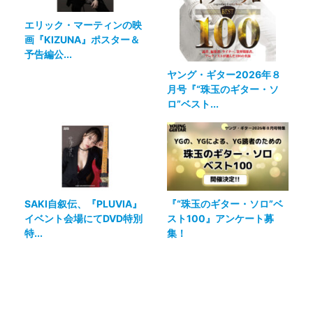
エリック・マーティンの映
画『KIZUNA』ポスター＆
予告編公...
ヤング・ギター2026年８
月号『“珠玉のギター・ソ
ロ”ベスト...
SAKI自叙伝、『PLUVIA』
『“珠玉のギター・ソロ”ベ
イベント会場にてDVD特別
スト100』アンケート募
特...
集！