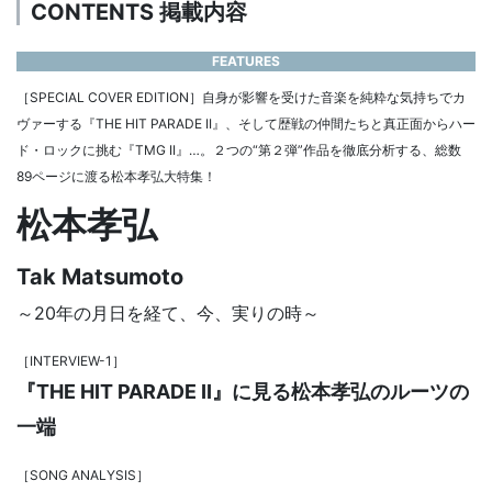
CONTENTS 掲載内容
FEATURES
［SPECIAL COVER EDITION］自身が影響を受けた音楽を純粋な気持ちでカ
ヴァーする『THE HIT PARADE II』、そして歴戦の仲間たちと真正面からハー
ド・ロックに挑む『TMG II』…。２つの“第２弾”作品を徹底分析する、総数
89ページに渡る松本孝弘大特集！
松本孝弘
Tak Matsumoto
～20年の月日を経て、今、実りの時～
［INTERVIEW-1］
『THE HIT PARADE II』に見る松本孝弘のルーツの
一端
［SONG ANALYSIS］