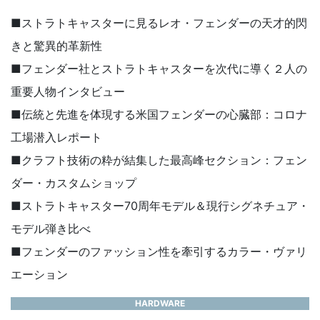
■ストラトキャスターに見るレオ・フェンダーの天才的閃
きと驚異的革新性
■フェンダー社とストラトキャスターを次代に導く２人の
重要人物インタビュー
■伝統と先進を体現する米国フェンダーの心臓部：コロナ
工場潜入レポート
■クラフト技術の粋が結集した最高峰セクション：フェン
ダー・カスタムショップ
■ストラトキャスター70周年モデル＆現行シグネチュア・
モデル弾き比べ
■フェンダーのファッション性を牽引するカラー・ヴァリ
エーション
HARDWARE