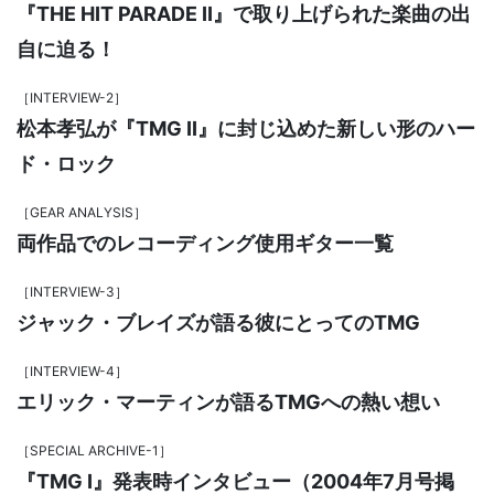
『THE HIT PARADE II』で取り上げられた楽曲の出
自に迫る！
［INTERVIEW-2］
松本孝弘が『TMG II』に封じ込めた新しい形のハー
ド・ロック
［GEAR ANALYSIS］
両作品でのレコーディング使用ギター一覧
［INTERVIEW-3］
ジャック・ブレイズが語る彼にとってのTMG
［INTERVIEW-4］
エリック・マーティンが語るTMGへの熱い想い
［SPECIAL ARCHIVE-1］
『TMG I』発表時インタビュー（2004年7月号掲