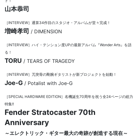
ト！
山本恭司
［INTERVIEW］通算34作目のスタジオ・アルバムが堂々完成！
増崎孝司
/ DIMENSION
［INTERVIEW］ハイ・テンション度UPの最新アルバム『Wonder Arts』を語
る！
TORU
/ TEARS OF TRAGEDY
［INTERVIEW］兀突骨の剛腕ギタリストが新プロジェクトを始動！
Joe-G
/ Potalist with Joe-G
［SPECIAL HARDWARE EDITION］名機誕生70周年を祝う全24ページの総力
特集!!
Fender Stratocaster 70th
Anniversary
～エレクトリック・ギター最大の奇跡が創造する現在～