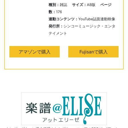
種別：
雑誌
サイズ：
AB版
ページ
数：
176
連動コンテンツ：
YouTube誌面連動映像
発行所：
シンコーミュージック・エンタ
テイメント
アマゾンで購入
Fujisanで購入