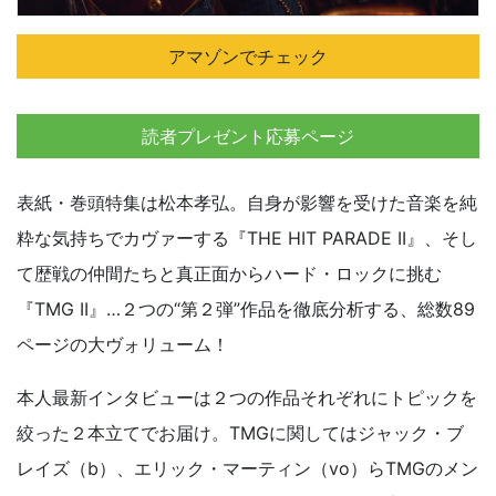
アマゾンでチェック
読者プレゼント応募ページ
表紙・巻頭特集は松本孝弘。自身が影響を受けた音楽を純
粋な気持ちでカヴァーする『THE HIT PARADE II』、そし
て歴戦の仲間たちと真正面からハード・ロックに挑む
『TMG II』…２つの“第２弾”作品を徹底分析する、総数89
ページの大ヴォリューム！
本人最新インタビューは２つの作品それぞれにトピックを
絞った２本立てでお届け。TMGに関してはジャック・ブ
レイズ（b）、エリック・マーティン（vo）らTMGのメン