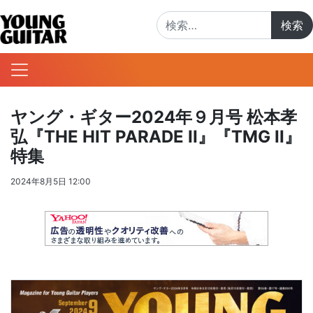
検索:
ヤング・ギター2024年９月号 松本孝
弘『THE HIT PARADE II』『TMG II』
特集
2024年8月5日 12:00