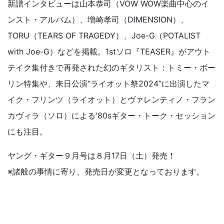
新譜インタビューは山本恭司（VOW WOW楽曲中心のイ
ンスト・アルバム）、増崎孝司（DIMENSION）、
TORU（TEARS OF TRAGEDY）、Joe-G（POTALIST
with Joe-G）などを掲載。1stソロ『TEASER』がアウト
テイク集付きで再発された幻のギタリスト：トミー・ボー
リン特集や、来日公演“ライオット祭2024”に出演したマ
イク・フリンツ（ライオット）とヴァレンティノ・フラン
カヴィラ（ソロ）による'80sギター・トーク・セッション
にも注目。
ヤング・ギター９月号は８月17日（土）発売！
※諸般の事情に寄り、発売日が変更となっております。