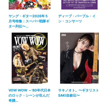
ヤング・ギター2026年５
ディープ・パープル・イ
月号特集：スーパー戦隊ギ
ン・コンサーツ
ター列伝〜...
VOW WOW ～'80年代日本
サキノオト。〜ギタリスト
のロック・シーンが生んだ
SAKI自叙伝〜
奇蹟...