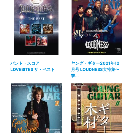
バンド・スコア
ヤング・ギター2021年12
LOVEBITES ザ・ベスト
月号 LOUDNESS大特集〜
撃...