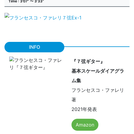
Time : 3’07” 〜 3’33”
INFO
『７弦ギター』
基本スケールダイアグラ
ム集
フランセスコ・ファレリ
著
2021年発表
Amazon