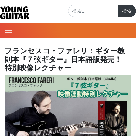
検索:
フランセスコ・ファレリ：ギター教
則本『７弦ギター』日本語版発売！
特別映像レクチャー