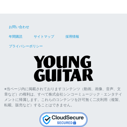
お問い合わせ
年間購読
サイトマップ
採用情報
プライバシーポリシー
※当ページ内に掲載されておりますコンテンツ（動画、画像、音声、文
章など）の権利は、すべて株式会社シンコーミュージック・エンタテイ
メントに帰属します。これらのコンテンツを許可無く二次利用（複製、
転載、販売など）することはできません。