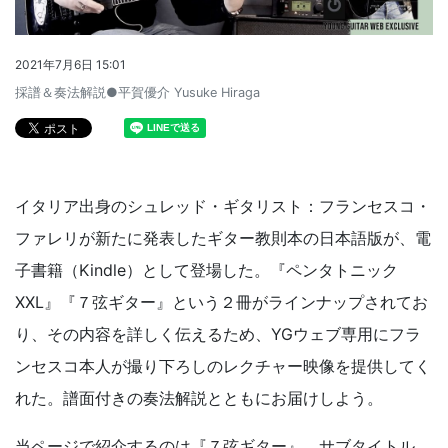
2021年7月6日 15:01
採譜＆奏法解説●平賀優介 Yusuke Hiraga
イタリア出身のシュレッド・ギタリスト：フランセスコ・
ファレリが新たに発表したギター教則本の日本語版が、電
子書籍（Kindle）として登場した。『ペンタトニック
XXL』『７弦ギター』という２冊がラインナップされてお
り、その内容を詳しく伝えるため、YGウェブ専用にフラ
ンセスコ本人が撮り下ろしのレクチャー映像を提供してく
れた。譜面付きの奏法解説とともにお届けしよう。
当ページで紹介するのは『７弦ギター』。サブタイトル