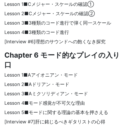
Lesson 1■Cメジャー・スケールの確認①
Lesson 2■Cメジャー・スケールの確認②
Lesson 3■3種類のコード進行で弾く同一スケール
Lesson 4■3種類のコード進行
[Interview #6]理想のサウンドへの飽くなき探究
Chapter 6 モード的なプレイの入り
口
Lesson 1■Aアイオニアン・モード
Lesson 2■Aドリアン・モード
Lesson 3■Aミクソリディアン・モード
Lesson 4■モード感覚が不可欠な理由
Lesson 5■モードに関する理論の基本を押さえる
[Interview #7]肝に銘じるべきギタリストの心得