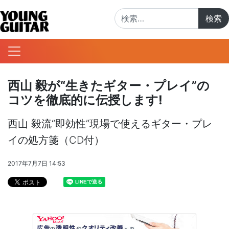
検索:
西山 毅が“生きたギター・プレイ”の
コツを徹底的に伝授します!
西山 毅流“即効性”現場で使えるギター・プレ
イの処方箋（CD付）
2017年7月7日 14:53