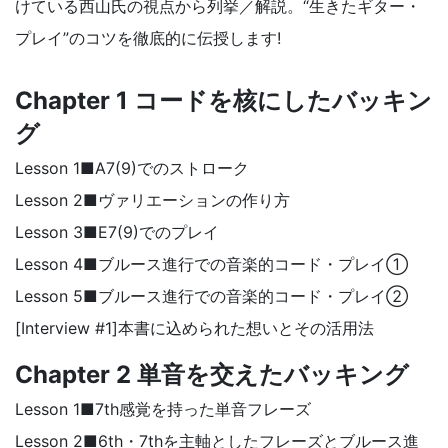
けている西山氏の視点から列挙／解説。“生きたギター・
プレイ”のコツを徹底的に伝授します!
Chapter 1 コードを核にしたバッキン
グ
Lesson 1■A7(9)でのストローク
Lesson 2■ヴァリエーションの作り方
Lesson 3■E7(9)でのプレイ
Lesson 4■ブルース進行での音楽的コード・プレイ①
Lesson 5■ブルース進行での音楽的コード・プレイ②
[Interview #1]本書に込められた想いとその活用法
Chapter 2 単音を交えたバッキング
Lesson 1■7th感覚を持った単音フレーズ
Lesson 2■6th・7thを主軸としたフレーズとブルース進