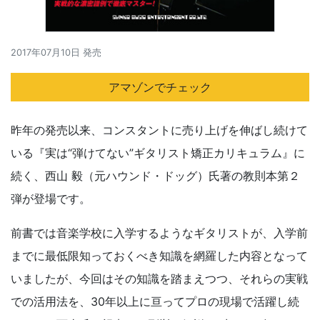
2017年07月10日 発売
アマゾンでチェック
昨年の発売以来、コンスタントに売り上げを伸ばし続けて
いる『実は“弾けてない”ギタリスト矯正カリキュラム』に
続く、西山 毅（元ハウンド・ドッグ）氏著の教則本第２
弾が登場です。
前書では音楽学校に入学するようなギタリストが、入学前
までに最低限知っておくべき知識を網羅した内容となって
いましたが、今回はその知識を踏まえつつ、それらの実戦
での活用法を、30年以上に亘ってプロの現場で活躍し続