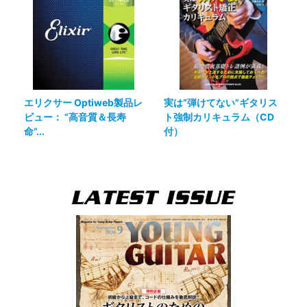
エリクサー Optiweb製品レ
実は“弾けてない”ギタリス
ビュー： “高音質＆長寿
ト強制カリキュラム（CD
命”...
付）