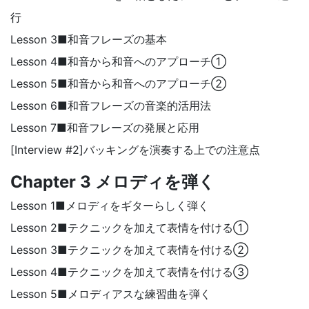
行
Lesson 3■和音フレーズの基本
Lesson 4■和音から和音へのアプローチ①
Lesson 5■和音から和音へのアプローチ②
Lesson 6■和音フレーズの音楽的活用法
Lesson 7■和音フレーズの発展と応用
[Interview #2]バッキングを演奏する上での注意点
Chapter 3 メロディを弾く
Lesson 1■メロディをギターらしく弾く
Lesson 2■テクニックを加えて表情を付ける①
Lesson 3■テクニックを加えて表情を付ける②
Lesson 4■テクニックを加えて表情を付ける③
Lesson 5■メロディアスな練習曲を弾く