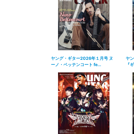
ヤング・ギター2026年１月号 ヌ
ヤン
ーノ・ベッテンコート fe...
『ギ