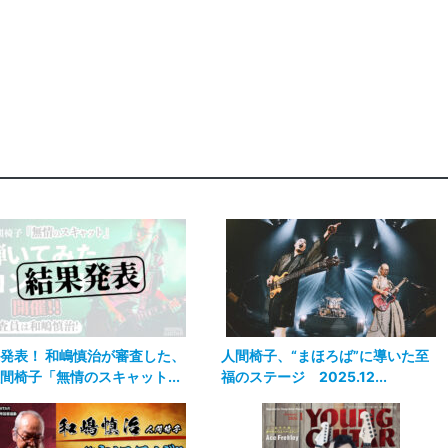
発表！ 和嶋慎治が審査した、
人間椅子、“まほろば”に導いた至
間椅子「無情のスキャット...
福のステージ 2025.12...