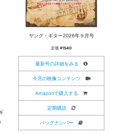
ヤング・ギター2026年９月号
定価
¥1540
最新号の詳細をみる
今月の映像コンテンツ
Amazonで購入する
定期購読
ギ
の
バックナンバー