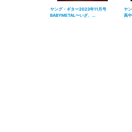
ヤング・ギター2023年11月号
ヤン
BABYMETAL〜いざ、...
高中正