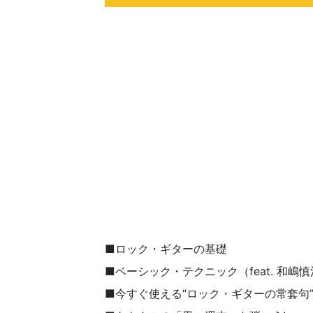
■ロック・ギターの基礎
■ベーシック・テクニック（feat. 和嶋
■今すぐ使える“ロック・ギターの常套句”30