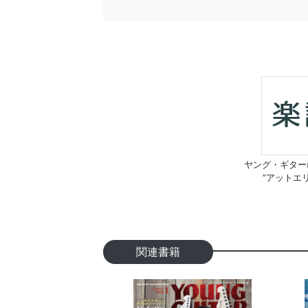
ヤング・ギター
“アットエ
関連書籍