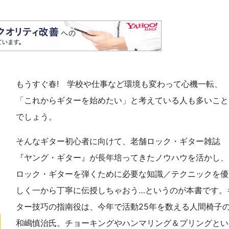
もうすぐ春! 学校や仕事など環境も変わって心機一転、
「これからギターを始めたい」と考えている人も多いこと
でしょう。
そんなギター初心者に向けて、老舗ロック・ギター雑誌
『ヤング・ギター』が長年培ってきたノウハウを活かし、
ロック・ギターを弾くために必要な知識／テクニックを優
しく一から丁寧に伝授しちゃおう…というのが本書です。
ター技巧の指南役は、今年で活動25年を数える人間椅子
和嶋慎治氏。チョーキングやハンマリング＆プリングとい