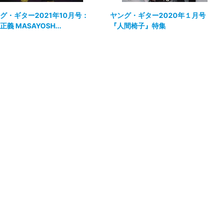
グ・ギター2021年10月号：
ヤング・ギター2020年１月号
義 MASAYOSH...
『人間椅子』特集