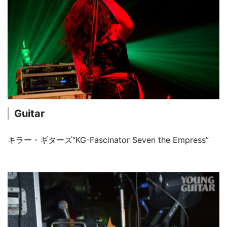
Guitar
キラー・ギターズ“KG-Fascinator Seven the Empress”