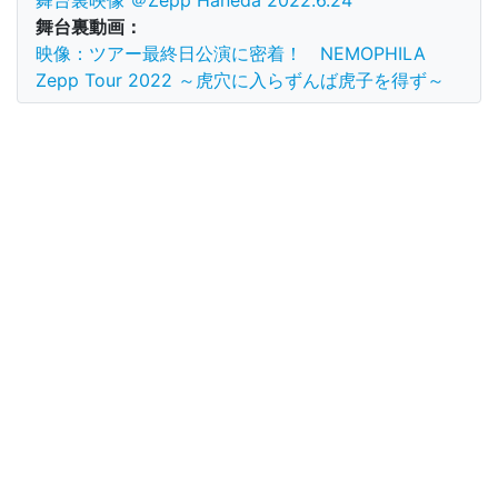
舞台裏映像 ＠Zepp Haneda 2022.6.24
舞台裏動画：
映像：ツアー最終日公演に密着！ NEMOPHILA
Zepp Tour 2022 ～虎穴に入らずんば虎子を得ず～