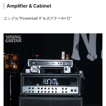
Amplifier & Cabinet
エングル“Powerball II”＆ボグナー4×12”