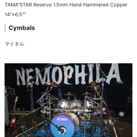
TAMA“STAR Reserve 1.5mm Hand Hammered Copper
14″×6.5″”
Cymbals
マイネル