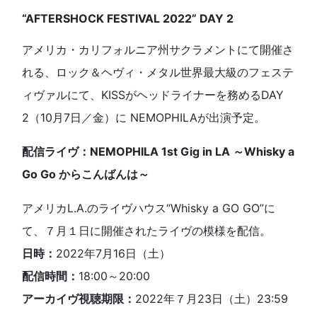
“AFTERSHOCK FESTIVAL 2022” DAY 2
アメリカ・カリフォルニア州サクラメントにて開催さ
れる、ロック＆ヘヴィ・メタル世界最大級のフェステ
ィヴァルにて、KISSがヘッドライナーを務めるDAY
2（10月7日／金）に NEMOPHILAが出演予定。
配信ライヴ：NEMOPHILA 1st Gig in LA ～Whisky a
Go Go からこんばんは～
アメリカL.A.のライヴハウス“Whisky a GO GO”に
て、７月１日に開催されたライヴの模様を配信。
日時：
2022年7月16日（土）
配信時間：
18:00～20:00
アーカイヴ視聴期限：
2022年７月23日（土）23:59