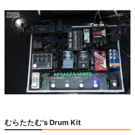
むらたたむ’s Drum Kit