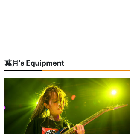
葉月’s Equipment