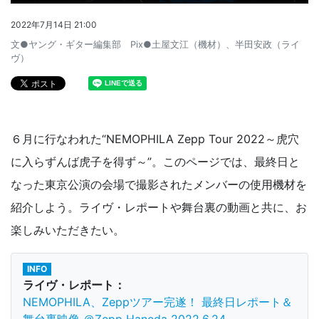
2022年7月14日 21:00
文●ヤング・ギター編集部 Pix●土屋文江（機材）、半田安政（ライ
ヴ）
６月に行なわれた“NEMOPHILA Zepp Tour 2022～虎穴
に入らずんば虎子を得ず～”。このページでは、最終日と
なった東京公演の会場で撮影されたメンバーの使用機材を
紹介しよう。ライヴ・レポートや舞台裏の動画と共に、お
楽しみいただきたい。
INFO
ライヴ・レポート：
NEMOPHILA、Zeppツアー完遂！ 最終日レポート＆