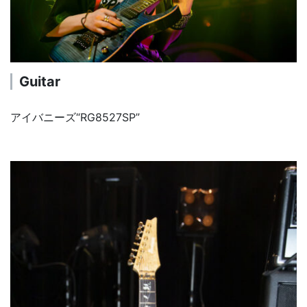
Guitar
アイバニーズ“RG8527SP”