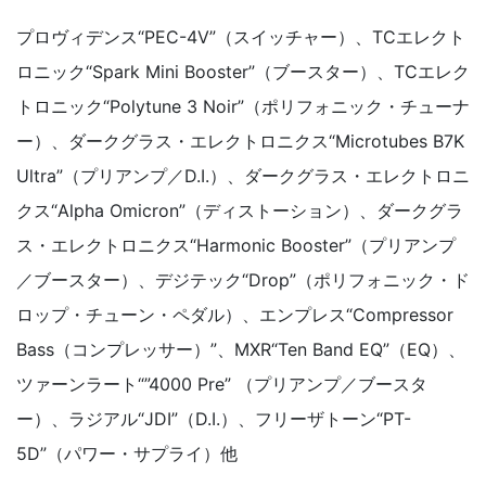
プロヴィデンス“PEC-4V”（スイッチャー）、TCエレクト
ロニック“Spark Mini Booster”（ブースター）、TCエレク
トロニック“Polytune 3 Noir”（ポリフォニック・チューナ
ー）、ダークグラス・エレクトロニクス“Microtubes B7K
Ultra”（プリアンプ／D.I.）、ダークグラス・エレクトロニ
クス“Alpha Omicron”（ディストーション）、ダークグラ
ス・エレクトロニクス“Harmonic Booster”（プリアンプ
／ブースター）、デジテック“Drop”（ポリフォニック・ド
ロップ・チューン・ペダル）、エンプレス“Compressor
Bass（コンプレッサー）”、MXR“Ten Band EQ”（EQ）、
ツァーンラート“”4000 Pre” （プリアンプ／ブースタ
ー）、ラジアル“JDI”（D.I.）、フリーザトーン“PT-
5D”（パワー・サプライ）他