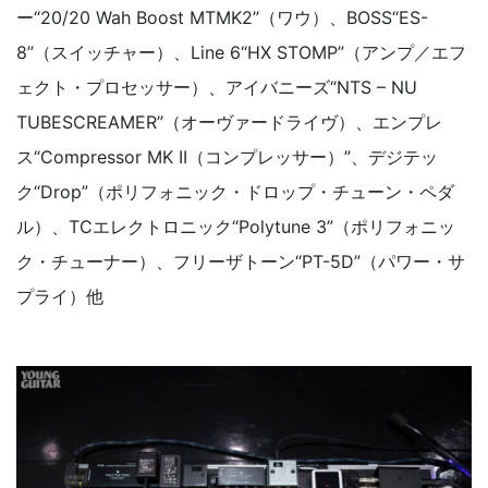
ー“20/20 Wah Boost MTMK2”（ワウ）、BOSS“ES-
8”（スイッチャー）、Line 6“HX STOMP”（アンプ／エフ
ェクト・プロセッサー）、アイバニーズ“NTS – NU
TUBESCREAMER”（オーヴァードライヴ）、エンプレ
ス“Compressor MK II（コンプレッサー）”、デジテッ
ク“Drop”（ポリフォニック・ドロップ・チューン・ペダ
ル）、TCエレクトロニック“Polytune 3”（ポリフォニッ
ク・チューナー）、フリーザトーン“PT-5D”（パワー・サ
プライ）他