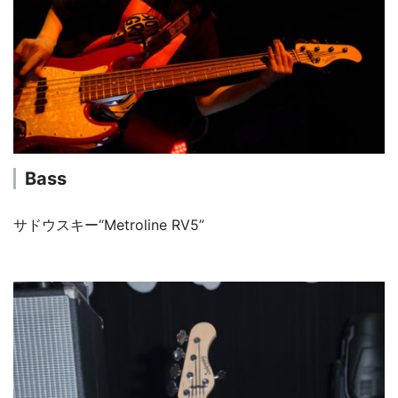
Bass
サドウスキー“Metroline RV5”