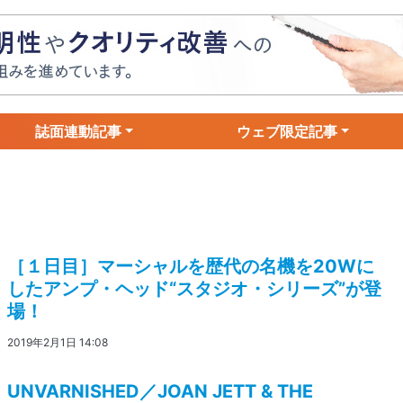
誌面連動記事
ウェブ限定記事
［１日目］マーシャルを歴代の名機を20Wに
したアンプ・ヘッド“スタジオ・シリーズ”が登
場！
2019年2月1日 14:08
UNVARNISHED／JOAN JETT & THE