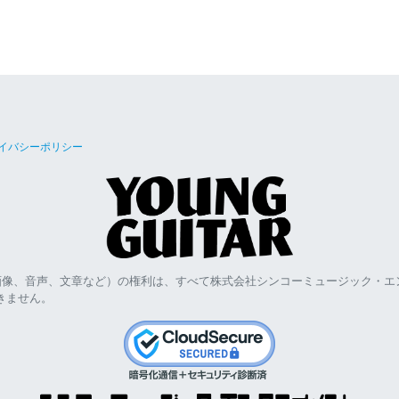
イバシーポリシー
画像、音声、文章など）の権利は、すべて株式会社シンコーミュージック・エ
きません。