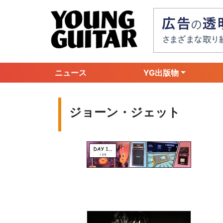
ニュース
YG出版物
ジョーン・ジェット