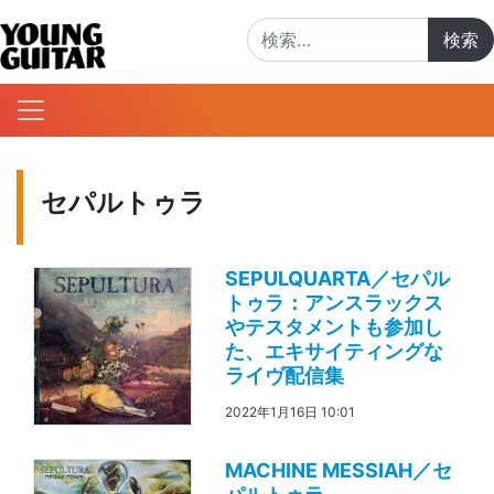
検索:
セパルトゥラ
SEPULQUARTA／セパル
トゥラ：アンスラックス
やテスタメントも参加し
た、エキサイティングな
ライヴ配信集
2022年1月16日 10:01
MACHINE MESSIAH／セ