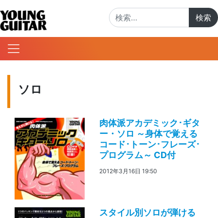
検索:
ソロ
肉体派アカデミック･ギタ
ー・ソロ ～身体で覚える
コード･トーン･フレーズ･
プログラム～ CD付
2012年3月16日 19:50
スタイル別ソロが弾ける