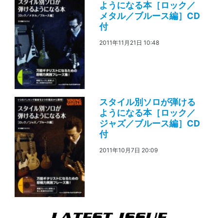
ようになる本［ロック／
メタル／ブルース編］CD
付
2011年11月21日 10:48
スタイル別ソロが弾ける
ようになる本［ロック／
ジャズ／ブルース編］CD
付
2011年10月7日 20:09