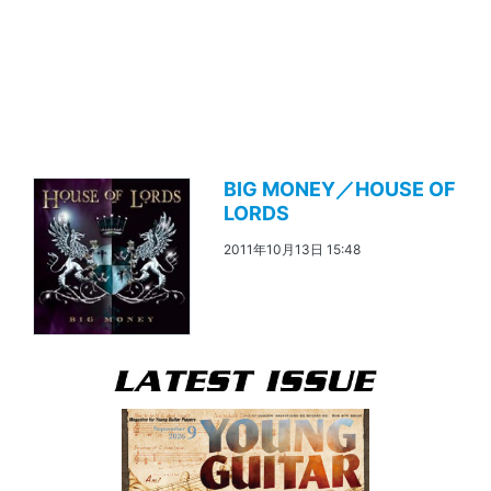
BIG MONEY／HOUSE OF
LORDS
2011年10月13日 15:48