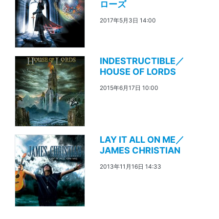
ローズ
2017年5月3日 14:00
INDESTRUCTIBLE／
HOUSE OF LORDS
2015年6月17日 10:00
LAY IT ALL ON ME／
JAMES CHRISTIAN
2013年11月16日 14:33