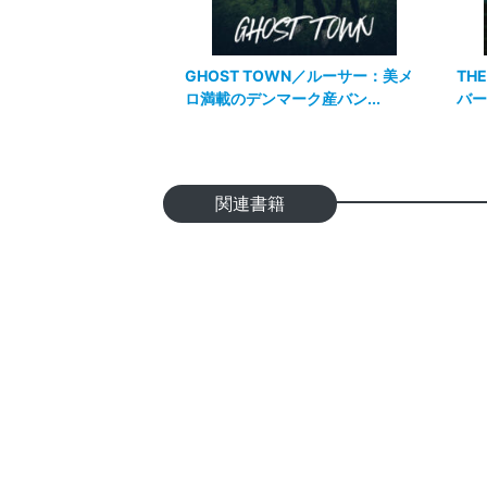
GHOST TOWN／ルーサー：美メ
TH
ロ満載のデンマーク産バン...
バー
関連書籍