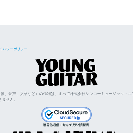
イバシーポリシー
画像、音声、文章など）の権利は、すべて株式会社シンコーミュージック・エ
きません。