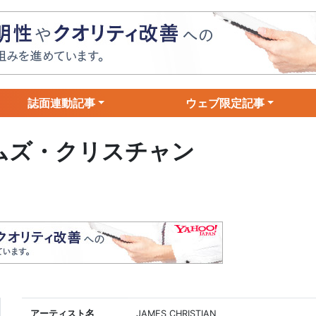
誌面連動記事
ウェブ限定記事
イムズ・クリスチャン
アーティスト名
JAMES CHRISTIAN