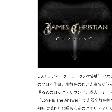
USメロディック・ロックの大御所：ハ
のソロ４作目。宗教色の強い楽曲名が並
明るめのロック・サウンド。職人トミー・ディナンダ
「Love Is The Answer」で楽
熟味に溢れた歌唱も安定のクオリティだ