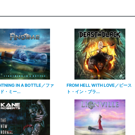
HTNING IN A BOTTLE／ファ
FROM HELL WITH LOVE／ビース
ド・ミー...
ト・イン・ブラ...