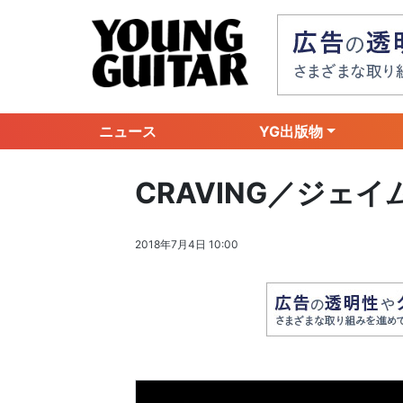
ニュース
YG出版物
CRAVING／ジェ
2018年7月4日 10:00