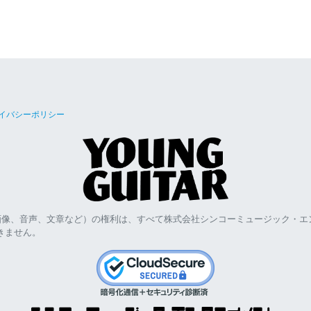
イバシーポリシー
画像、音声、文章など）の権利は、すべて株式会社シンコーミュージック・エ
きません。