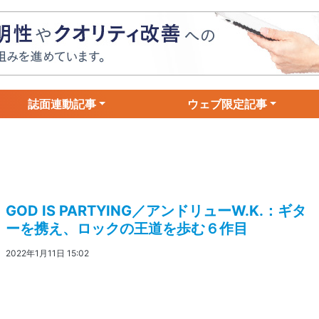
誌面連動記事
ウェブ限定記事
GOD IS PARTYING／アンドリューW.K.：ギタ
ーを携え、ロックの王道を歩む６作目
2022年1月11日 15:02