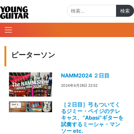
検索:
ピーターソン
NAMM2024 ２日目
2024年4月28日 22:52
［２日目］弓もついてく
るジミー・ペイジのテレ
キャス、“Abasi”ギターを
試奏するミーシャ・マン
ソー etc.