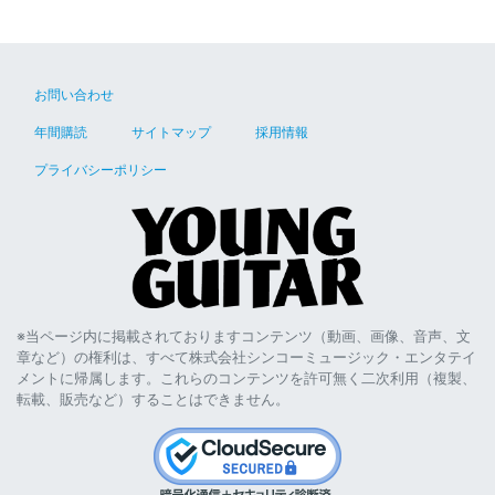
お問い合わせ
年間購読
サイトマップ
採用情報
プライバシーポリシー
※当ページ内に掲載されておりますコンテンツ（動画、画像、音声、文
章など）の権利は、すべて株式会社シンコーミュージック・エンタテイ
メントに帰属します。これらのコンテンツを許可無く二次利用（複製、
転載、販売など）することはできません。