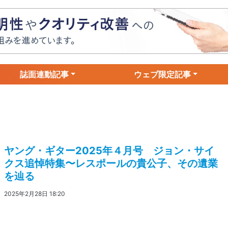
誌面連動記事
ウェブ限定記事
ヤング・ギター2025年４月号 ジョン・サイ
クス追悼特集〜レスポールの貴公子、その遺業
を辿る
2025年2月28日 18:20