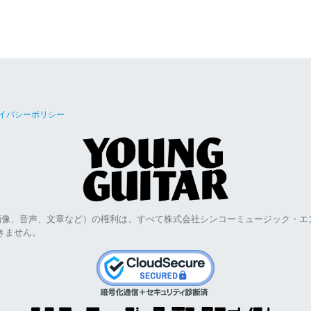
イバシーポリシー
画像、音声、文章など）の権利は、すべて株式会社シンコーミュージック・エ
きません。