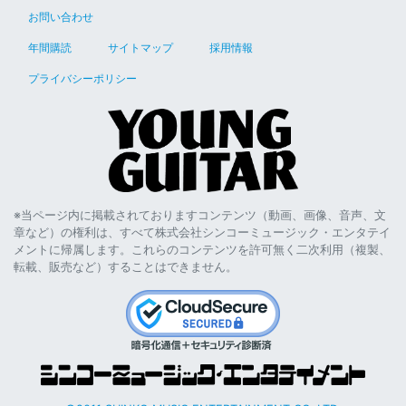
お問い合わせ
年間購読
サイトマップ
採用情報
プライバシーポリシー
※当ページ内に掲載されておりますコンテンツ（動画、画像、音声、文
章など）の権利は、すべて株式会社シンコーミュージック・エンタテイ
メントに帰属します。これらのコンテンツを許可無く二次利用（複製、
転載、販売など）することはできません。