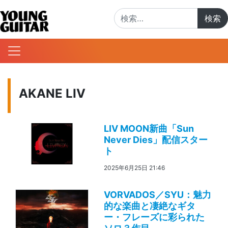
検索:
AKANE LIV
LIV MOON新曲「Sun
Never Dies」配信スター
ト
2025年6月25日 21:46
VORVADOS／SYU：魅力
的な楽曲と凄絶なギタ
ー・フレーズに彩られた