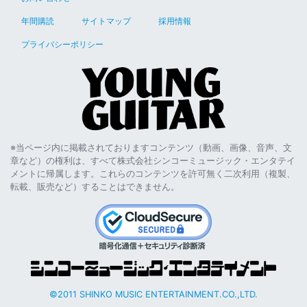
年間購読
サイトマップ
採用情報
プライバシーポリシー
※当ページ内に掲載されておりますコンテンツ（動画、画像、音声、文
章など）の権利は、すべて株式会社シンコーミュージック・エンタテイ
メントに帰属します。これらのコンテンツを許可無く二次利用（複製、
転載、販売など）することはできません。
©2011 SHINKO MUSIC ENTERTAINMENT.CO.,LTD.