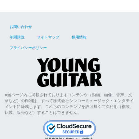
お問い合わせ
年間購読
サイトマップ
採用情報
プライバシーポリシー
※当ページ内に掲載されておりますコンテンツ（動画、画像、音声、文
章など）の権利は、すべて株式会社シンコーミュージック・エンタテイ
メントに帰属します。これらのコンテンツを許可無く二次利用（複製、
転載、販売など）することはできません。