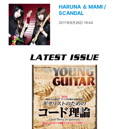
HARUNA ＆ MAMI /
SCANDAL
2011年8月26日 19:44