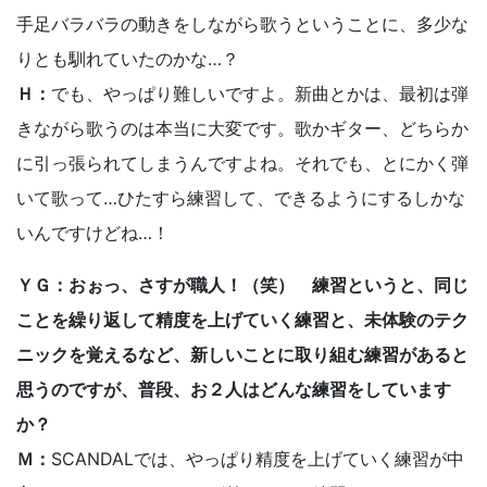
手足バラバラの動きをしながら歌うということに、多少な
りとも馴れていたのかな…？
Ｈ：
でも、やっぱり難しいですよ。新曲とかは、最初は弾
きながら歌うのは本当に大変です。歌かギター、どちらか
に引っ張られてしまうんですよね。それでも、とにかく弾
いて歌って…ひたすら練習して、できるようにするしかな
いんですけどね…！
ＹＧ：おぉっ、さすが職人！（笑） 練習というと、同じ
ことを繰り返して精度を上げていく練習と、未体験のテク
ニックを覚えるなど、新しいことに取り組む練習があると
思うのですが、普段、お２人はどんな練習をしています
か？
Ｍ：
SCANDALでは、やっぱり精度を上げていく練習が中