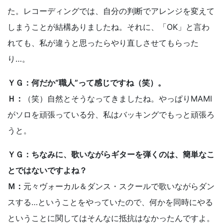
た。レコーディングでは、自分の判断でアレンジを変えて
しまうことが結構ありましたね。それに、「OK」と言わ
れても、私が違うと思ったらやり直しさせてもらった
り…。
ＹＧ：何だか“職人”って感じですね（笑）。
Ｈ：
（笑）自然とそうなってきましたね。やっぱりMAMI
がソロを頑張っている分、私はバッキングでもっと頑張ろ
うと。
ＹＧ：ちなみに、歌いながらギターを弾くのは、簡単なこ
とではないですよね？
Ｍ：
元々ヴォーカル＆ダンス・スクールで歌いながらダン
スする…ということをやっていたので、何かを同時にやる
ということに関してはそんなに抵抗はなかったんですよ。