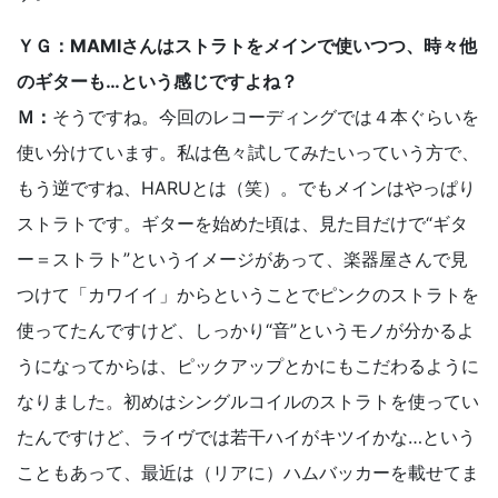
ＹＧ：MAMIさんはストラトをメインで使いつつ、時々他
のギターも…という感じですよね？
Ｍ：
そうですね。今回のレコーディングでは４本ぐらいを
使い分けています。私は色々試してみたいっていう方で、
もう逆ですね、HARUとは（笑）。でもメインはやっぱり
ストラトです。ギターを始めた頃は、見た目だけで“ギタ
ー＝ストラト”というイメージがあって、楽器屋さんで見
つけて「カワイイ」からということでピンクのストラトを
使ってたんですけど、しっかり“音”というモノが分かるよ
うになってからは、ピックアップとかにもこだわるように
なりました。初めはシングルコイルのストラトを使ってい
たんですけど、ライヴでは若干ハイがキツイかな…という
こともあって、最近は（リアに）ハムバッカーを載せてま