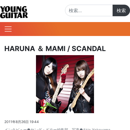
検索:
HARUNA ＆ MAMI / SCANDAL
2011年8月26日 19:44
インタビュー●ヤング・ギター編集部 写真●Akio Yokoyama