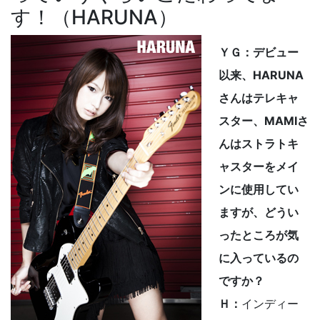
す！（HARUNA）
ＹＧ：デビュー
以来、HARUNA
さんはテレキャ
スター、MAMIさ
んはストラトキ
ャスターをメイ
ンに使用してい
ますが、どうい
ったところが気
に入っているの
ですか？
Ｈ：
インディー