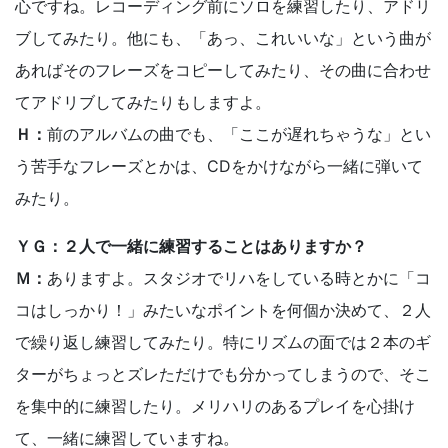
心ですね。レコーディング前にソロを練習したり、アドリ
ブしてみたり。他にも、「あっ、これいいな」という曲が
あればそのフレーズをコピーしてみたり、その曲に合わせ
てアドリブしてみたりもしますよ。
Ｈ：
前のアルバムの曲でも、「ここが遅れちゃうな」とい
う苦手なフレーズとかは、CDをかけながら一緒に弾いて
みたり。
ＹＧ：２人で一緒に練習することはありますか？
Ｍ：
ありますよ。スタジオでリハをしている時とかに「コ
コはしっかり！」みたいなポイントを何個か決めて、２人
で繰り返し練習してみたり。特にリズムの面では２本のギ
ターがちょっとズレただけでも分かってしまうので、そこ
を集中的に練習したり。メリハリのあるプレイを心掛け
て、一緒に練習していますね。