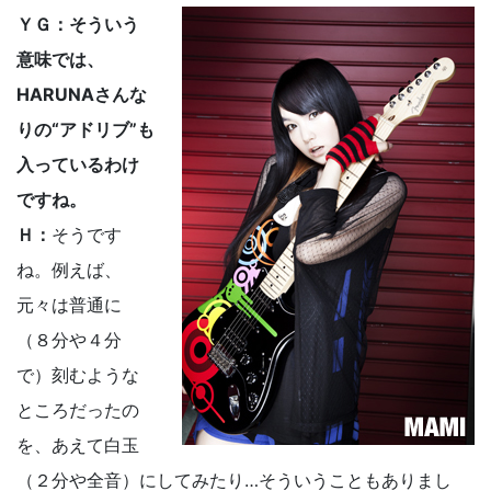
ＹＧ：そういう
意味では、
HARUNAさんな
りの“アドリブ”も
入っているわけ
ですね。
Ｈ：
そうです
ね。例えば、
元々は普通に
（８分や４分
で）刻むような
ところだったの
を、あえて白玉
（２分や全音）にしてみたり…そういうこともありまし