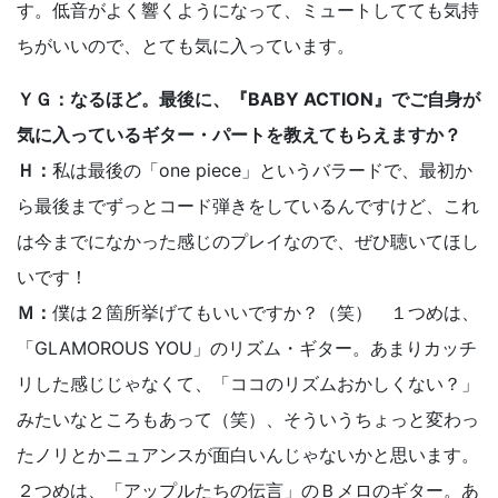
す。低音がよく響くようになって、ミュートしてても気持
ちがいいので、とても気に入っています。
ＹＧ：なるほど。最後に、『BABY ACTION』でご自身が
気に入っているギター・パートを教えてもらえますか？
Ｈ：
私は最後の「one piece」というバラードで、最初か
ら最後までずっとコード弾きをしているんですけど、これ
は今までになかった感じのプレイなので、ぜひ聴いてほし
いです！
Ｍ：
僕は２箇所挙げてもいいですか？（笑） １つめは、
「GLAMOROUS YOU」のリズム・ギター。あまりカッチ
リした感じじゃなくて、「ココのリズムおかしくない？」
みたいなところもあって（笑）、そういうちょっと変わっ
たノリとかニュアンスが面白いんじゃないかと思います。
２つめは、「アップルたちの伝言」のＢメロのギター。あ