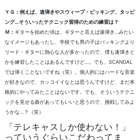
ＹＧ：例えば、速弾きやスウィープ・ピッキング、タッピ
ング…そういったテクニック習得のための練習は？
Ｍ：
ギターを始めた頃は、ギターと言えば速弾き…みたい
なイメージもあったし、学校でも男の子はバッキングより
リード・ギターに熱心な人が多かったので、僕も速弾きと
かを練習したことはあるんですけど…。でも、SCANDAL
では弾くことないですね（笑）。個人的にはハードな音楽
が好きなので、カッコイイなとは思うんですけど、まだ本
格的にやってみたことはないです。でも、そういうテクニ
ックを見せる曲があってもいいと思うので、挑戦してみよ
うかな…？（笑）
「テレキャスしか使わない！」
っていうぐらいこだわってま