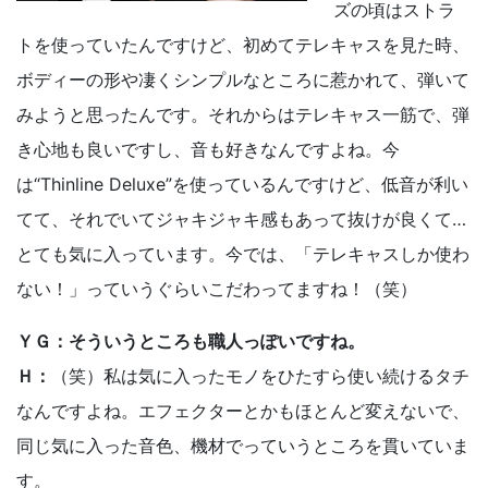
ズの頃はストラ
トを使っていたんですけど、初めてテレキャスを見た時、
ボディーの形や凄くシンプルなところに惹かれて、弾いて
みようと思ったんです。それからはテレキャス一筋で、弾
き心地も良いですし、音も好きなんですよね。今
は“Thinline Deluxe”を使っているんですけど、低音が利い
てて、それでいてジャキジャキ感もあって抜けが良くて…
とても気に入っています。今では、「テレキャスしか使わ
ない！」っていうぐらいこだわってますね！（笑）
ＹＧ：そういうところも職人っぽいですね。
Ｈ：
（笑）私は気に入ったモノをひたすら使い続けるタチ
なんですよね。エフェクターとかもほとんど変えないで、
同じ気に入った音色、機材でっていうところを貫いていま
す。