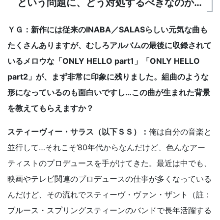
という問題に、どう対処するべきなのか…
ＹＧ：新作には従来のINABA／SALASらしい元気な曲も
たくさんありますが、むしろアルバムの最後に収録されて
いるメロウな「ONLY HELLO part1」「ONLY HELLO
part2」が、まず非常に印象に残りました。組曲のような
形になっているのも面白いですし…この曲が生まれた背景
を教えてもらえますか？
スティーヴィー・サラス（以下ＳＳ）：
俺は自分の音楽と
並行して…それこそ’80年代からなんだけど、色んなアー
ティストのプロデュースを手がけてきた。最近は中でも、
映画やテレビ関連のプロデュースの仕事が多くなっている
んだけど、その流れでスティーヴ・ヴァン・ザント（註：
ブルース・スプリングスティーンのバンドで長年活躍する