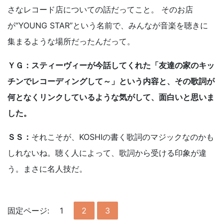
さなレコード店についての話だってこと。 そのお店
が“YOUNG STAR”という名前で、みんなが音楽を聴きに
集まるような場所だったんだって。
ＹＧ：スティーヴィーが今話してくれた「友達の家のキッ
チンでレコーディングして～」という内容と、その歌詞が
何となくリンクしているような気がして、面白いと思いま
した。
ＳＳ：
それこそが、KOSHIの書く歌詞のマジックなのかも
しれないね。聴く人によって、歌詞から受ける印象が違
う。まさに名人技だ。
固定ページ:
1
2
3