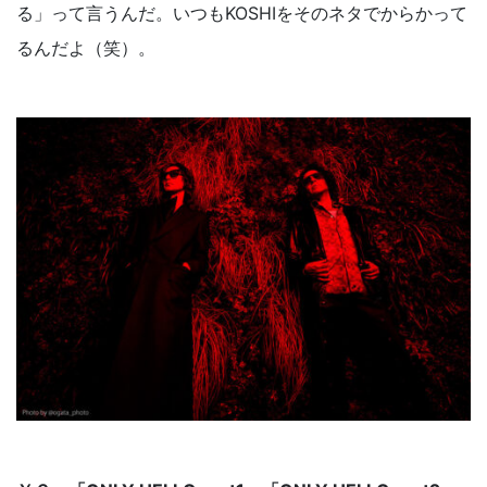
る」って言うんだ。いつもKOSHIをそのネタでからかって
るんだよ（笑）。