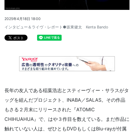
2025年4月18日 18:00
インタビュー＆ライヴ・レポート●坂東健太 Kenta Bando
長年の友人である稲葉浩志とスティーヴィー・サラスがタ
ッグを組んだプロジェクト、INABA／SALAS。その作品
もさる２月末にリリースされた『ATOMIC
CHIHUAHUA』で、はや３作目を数えている。まだ作品に
触れていない人は、ぜひともDVDもしくはBlu-rayが付属