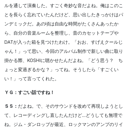
ルを通して演奏した。すごく奇妙な音だよね。俺はこのこ
とを長らく忘れていたんだけど、思い出したきっかけはパ
ンデミックだ。あの頃は自由な時間がたくさんあったか
ら、自分の音楽ルームを整理し、昔のカセットテープや
DATが入った箱を見つけたわけ。「おお、すげえクールじ
ゃん！」って思い、今回のアルバム制作で新しい曲に取り
掛かる際、KOSHIに聴かせたんだよね。「どう思う？ ち
ょっと変過ぎるかな？」ってね。そうしたら「すごくい
い！」って言ってくれた。
ＹＧ：すごい話ですね！
ＳＳ：
だよね。で、そのサウンドを改めて再現しようとし
て、レコーディングし直したんだけど…どうしても無理で
ね。ジム・ダンロップが最近、ロックマンのアンプのリイ