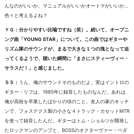
んなのがいいか、マニュアルがいいかオートマがいいか…
色々と考えるよね？
ＹＧ：分かりやすい比喩ですね（笑）。続いて、オープニ
ング曲「YOUNG STAR」について。この曲ではギターや
リズム隊のサウンドが、まるで大きな１つの塊となって迫
ってくるようで、聴いた瞬間に「まさにスティーヴィー・
サラスだ！」と感じました。
ＳＳ：
うん、俺のサウンドそのものだよ。実はイントロの
ギター・リフは、1985年に録音したものなんだ。あれは
俺が高校を卒業したばかりの頃のこと。友人の家のキッチ
ンで、フォステクス製の小さな４トラック・カセットMTR
を使って録音したんだ。ギターはトム・ショルツが開発し
たロックマンのアンプと、BOSSのオクターヴァー・ペダ