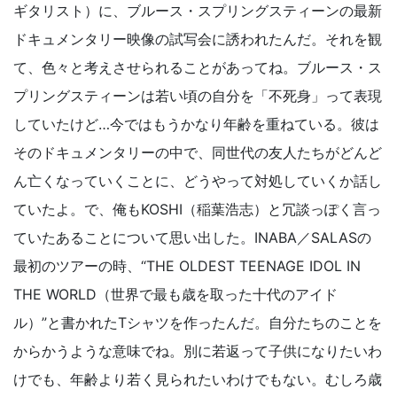
ギタリスト）に、ブルース・スプリングスティーンの最新
ドキュメンタリー映像の試写会に誘われたんだ。それを観
て、色々と考えさせられることがあってね。ブルース・ス
プリングスティーンは若い頃の自分を「不死身」って表現
していたけど…今ではもうかなり年齢を重ねている。彼は
そのドキュメンタリーの中で、同世代の友人たちがどんど
ん亡くなっていくことに、どうやって対処していくか話し
ていたよ。で、俺もKOSHI（稲葉浩志）と冗談っぽく言っ
ていたあることについて思い出した。INABA／SALASの
最初のツアーの時、“THE OLDEST TEENAGE IDOL IN
THE WORLD（世界で最も歳を取った十代のアイド
ル）”と書かれたTシャツを作ったんだ。自分たちのことを
からかうような意味でね。別に若返って子供になりたいわ
けでも、年齢より若く見られたいわけでもない。むしろ歳