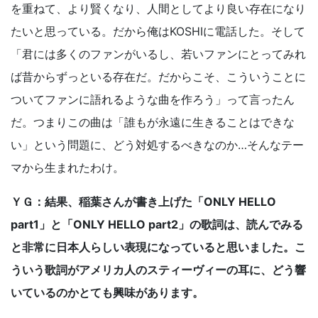
を重ねて、より賢くなり、人間としてより良い存在になり
たいと思っている。だから俺はKOSHIに電話した。そして
「君には多くのファンがいるし、若いファンにとってみれ
ば昔からずっといる存在だ。だからこそ、こういうことに
ついてファンに語れるような曲を作ろう」って言ったん
だ。つまりこの曲は「誰もが永遠に生きることはできな
い」という問題に、どう対処するべきなのか…そんなテー
マから生まれたわけ。
ＹＧ：結果、稲葉さんが書き上げた「ONLY HELLO
part1」と「ONLY HELLO part2」の歌詞は、読んでみる
と非常に日本人らしい表現になっていると思いました。こ
ういう歌詞がアメリカ人のスティーヴィーの耳に、どう響
いているのかとても興味があります。