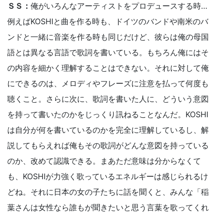
ＳＳ：
俺がいろんなアーティストをプロデュースする時…
例えばKOSHIと曲を作る時も、ドイツのバンドや南米のバ
ンドと一緒に音楽を作る時も同じだけど、彼らは俺の母国
語とは異なる言語で歌詞を書いている。もちろん俺にはそ
の内容を細かく理解することはできない。それに対して俺
にできるのは、メロディやフレーズに注意を払って何度も
聴くこと。さらに次に、歌詞を書いた人に、どういう意図
を持って書いたのかをじっくり訊ねることなんだ。KOSHI
は自分が何を書いているのかを完全に理解しているし、解
説してもらえれば俺もその歌詞がどんな意図を持っている
のか、改めて認識できる。まあただ意味は分からなくて
も、KOSHIが力強く歌っているエネルギーは感じられるけ
どね。それに日本の女の子たちに話を聞くと、みんな「稲
葉さんは女性なら誰もが聞きたいと思う言葉を歌ってくれ