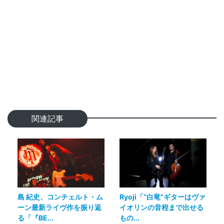
関連記事
島 紀史、コンチェルト・ム
Ryoji「“白竜”ギターはヴァ
ーン最新ライヴ作を振り返
イオリンの音程まで出せる
る「『BE...
もの...