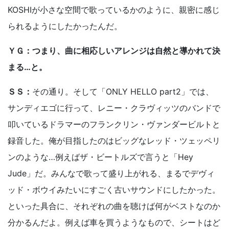
KOSHIが小さな空間で歌っているかのように、親密に感じ
られるようにしたかったんだ。
ＹＧ：つまり、曲に相応しいアレンジは自然と導かれて決
まる…と。
ＳＳ：
その通り。そして「ONLY HELLO part2」では、
サンディエゴに行って、レニー・クラヴィッツのバンドで
叩いているドラマーのフランクリン・ヴァンダービルトと
録音した。俺が目指したのはビッグなレッド・ツェッペリ
ンのような…例えばザ・ビートルズで言うと「Hey
Jude」だ。みんなで歌って盛り上がれる、まるでデヴィ
ッド・ボウイみたいにすごく古いサウンドにしたかった。
といった具合に、それぞれの曲を聴けば何がベストなのか
分かるんだよ。例えば車を買うようなもので、シートはど