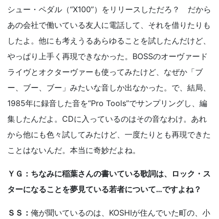
シュー・ペダル（“X100”）をリリースしただろ？ だから
あの会社で働いている友人に電話して、それを借りたりも
したよ。他にも考えうるあらゆることを試したんだけど、
やっぱり上手く再現できなかった。BOSSのオーヴァード
ライヴとオクターヴァーも使ってみたけど、なぜか「ブ
ー、ブー、ブー」みたいな音しか出なかった。で、結局、
1985年に録音した音を“Pro Tools”でサンプリングし、編
集したんだよ。CDに入っているのはその音なわけ。あれ
から他にも色々試してみたけど、一度たりとも再現できた
ことはないんだ。本当に奇妙だよね。
ＹＧ：ちなみに稲葉さんの書いている歌詞は、ロック・ス
ターになることを夢見ている若者について…ですよね？
ＳＳ：
俺が聞いているのは、KOSHIが住んでいた町の、小