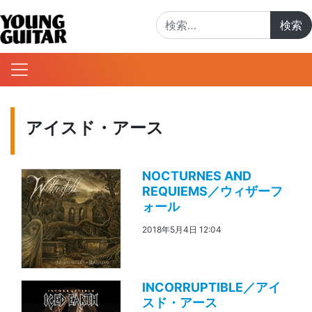
検索:
アイスド・アース
NOCTURNES AND
REQUIEMS／ウィザーフ
ォール
2018年5月4日 12:04
INCORRUPTIBLE／アイ
スド・アース