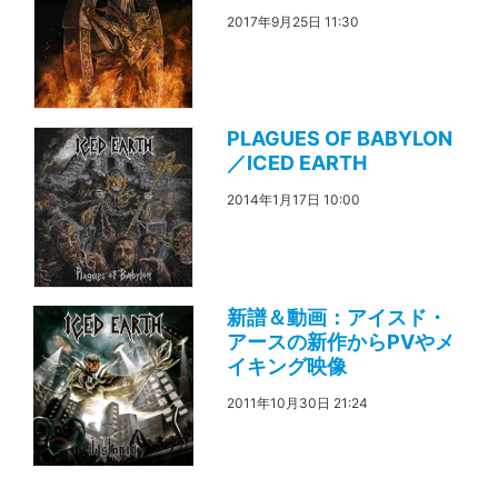
2017年9月25日 11:30
PLAGUES OF BABYLON
／ICED EARTH
2014年1月17日 10:00
新譜＆動画：アイスド・
アースの新作からPVやメ
イキング映像
2011年10月30日 21:24