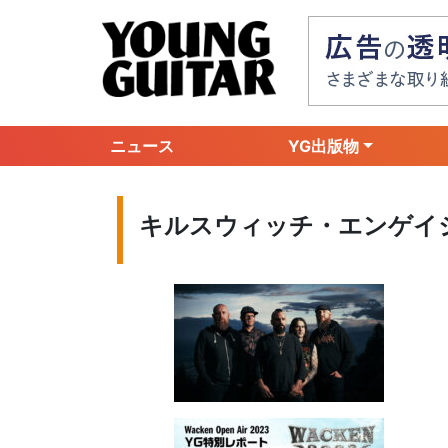
ニュース
YG出版物
キルスウィッチ・エンゲイ