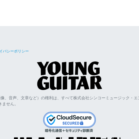
イバシーポリシー
画像、音声、文章など）の権利は、すべて株式会社シンコーミュージック・エ
きません。