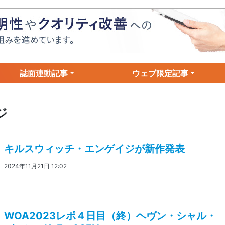
誌面連動記事
ウェブ限定記事
ジ
キルスウィッチ・エンゲイジが新作発表
2024年11月21日 12:02
WOA2023レポ４日目（終）ヘヴン・シャル・