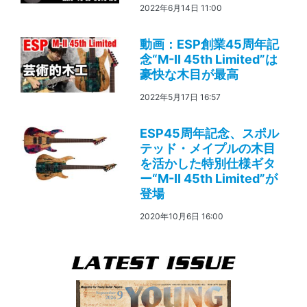
2022年6月14日 11:00
動画：ESP創業45周年記
念“M-II 45th Limited”は
豪快な木目が最高
2022年5月17日 16:57
ESP45周年記念、スポル
テッド・メイプルの木目
を活かした特別仕様ギタ
ー“M-II 45th Limited”が
登場
2020年10月6日 16:00