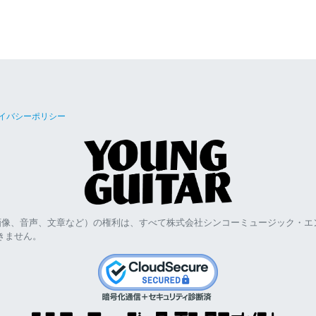
イバシーポリシー
画像、音声、文章など）の権利は、すべて株式会社シンコーミュージック・エ
きません。