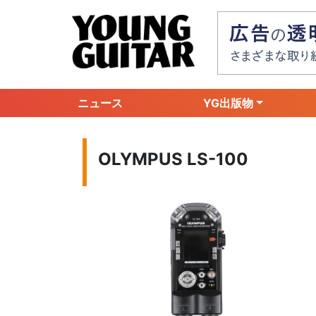
ニュース
YG出版物
OLYMPUS LS-100