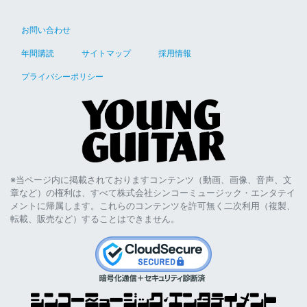
お問い合わせ
年間購読
サイトマップ
採用情報
プライバシーポリシー
※当ページ内に掲載されておりますコンテンツ（動画、画像、音声、文
章など）の権利は、すべて株式会社シンコーミュージック・エンタテイ
メントに帰属します。これらのコンテンツを許可無く二次利用（複製、
転載、販売など）することはできません。