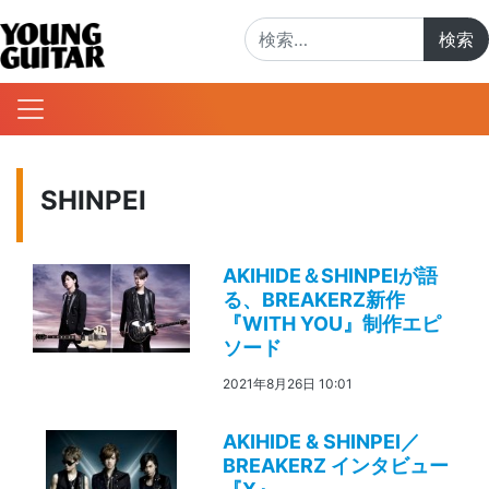
検索:
SHINPEI
AKIHIDE＆SHINPEIが語
る、BREAKERZ新作
『WITH YOU』制作エピ
ソード
2021年8月26日 10:01
AKIHIDE & SHINPEI／
BREAKERZ インタビュー