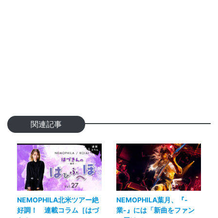
関連記事
NEMOPHILA北米ツアー絶
NEMOPHILA葉月、『-
好調！ 連載コラム［はづ
業-』には「新曲をファン