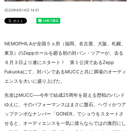
2022年6月14日 14:21
NEMOPHILAが全国５ヵ所（福岡、名古屋、大阪、札幌、
東京）のZeppホールを廻る初の対バン・ツアーが、去る
６月３日より遂にスタート！ 第１公演であるZepp
Fukuokaにて、対バンであるMUCCと共に満場のオーディ
エンスを大いに盛り上げた。
先攻はMUCC──今年で結成25周年を迎える歴戦のバンド
ゆえに、そのパフォーマンスはまさに盤石。ヘヴィかつア
ップテンポなナンバー「GONER」でショウをスタートさ
せると、オーディエンスを一気に彼らならではの激烈にし