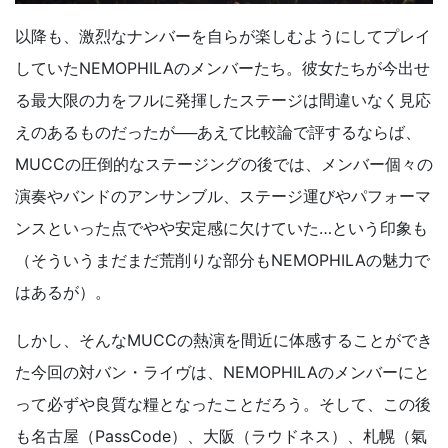
以降も、激烈なナンバーを自らが楽しむようにしてプレイ
していたNEMOPHILAのメンバーたち。彼女たちが今出せ
る最大限の力をフルに発揮したステージは間違いなく見応
えのあるものだったが──あえて比較論で評するならば、
MUCCの圧倒的なステージングの後では、メンバー個々の
演奏やバンドのアンサンブル、ステージ運びやパフォーマ
ンスといった点でやや安定感に欠けていた…という印象も
（そういうまだまだ荒削りな部分もNEMOPHILAの魅力で
はあるが）。
しかし、そんなMUCCの熱演を間近に体感することができ
た今回の対バン・ライヴは、NEMOPHILAのメンバーにと
って必ずや良質な糧となったことだろう。そして、この後
も名古屋（PassCode）、大阪（ラウドネス）、札幌（氣