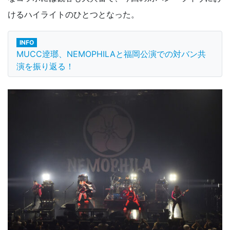
けるハイライトのひとつとなった。
INFO
MUCC逹瑯、NEMOPHILAと福岡公演での対バン共
演を振り返る！