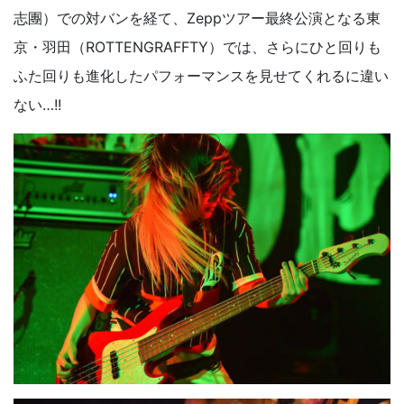
志團）での対バンを経て、Zeppツアー最終公演となる東
京・羽田（ROTTENGRAFFTY）では、さらにひと回りも
ふた回りも進化したパフォーマンスを見せてくれるに違い
ない…!!