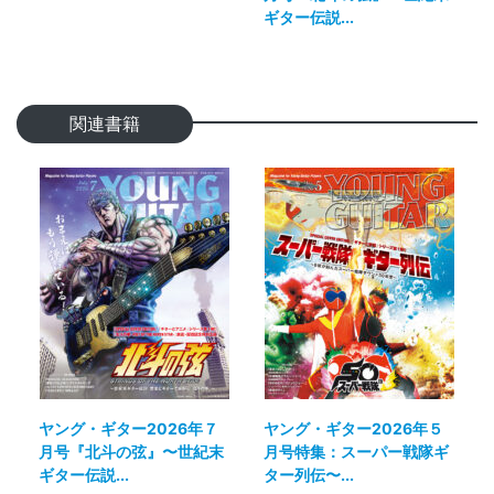
ギター伝説...
関連書籍
ヤング・ギター2026年７
ヤング・ギター2026年５
月号『北斗の弦』〜世紀末
月号特集：スーパー戦隊ギ
ギター伝説...
ター列伝〜...