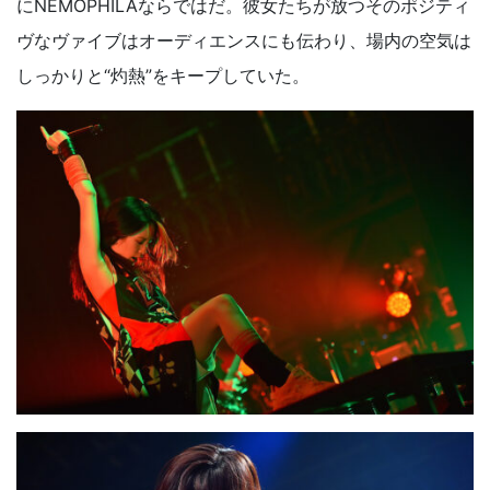
にNEMOPHILAならではだ。彼女たちが放つそのポジティ
ヴなヴァイブはオーディエンスにも伝わり、場内の空気は
しっかりと“灼熱”をキープしていた。