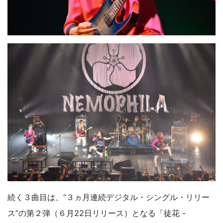
続く３曲目は、“３ヵ月連続デジタル・シングル・リリー
ス”の第２弾（６月22日リリース）となる「徒花 -