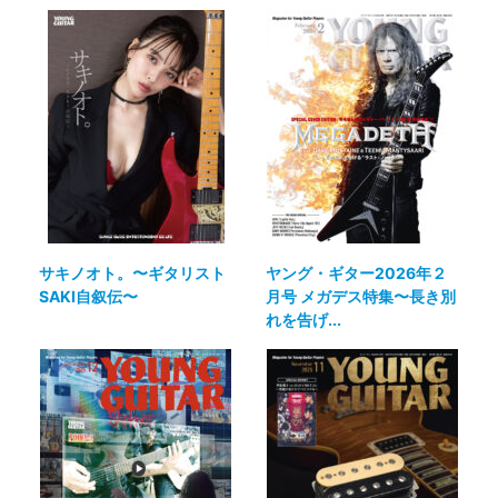
サキノオト。〜ギタリスト
ヤング・ギター2026年２
SAKI自叙伝〜
月号 メガデス特集〜長き別
れを告げ...