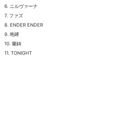
6. ニルヴァーナ
7. ファズ
8. ENDER ENDER
9. 咆哮
10. 蘭鋳
11. TONIGHT