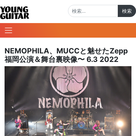
検索:
NEMOPHILA、MUCCと魅せたZepp
福岡公演＆舞台裏映像〜 6.3 2022