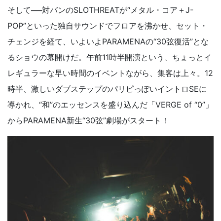
そして──対バンのSLOTHREATが“メタル・コア＋J-
POP”といった独自サウンドでフロアを沸かせ、セット・
チェンジを経て、いよいよPARAMENAの“30弦復活”とな
るショウの幕開けだ。午前11時半開演という、ちょっとイ
レギュラーな早い時間のイベントながら、集客は上々。12
時半、激しいダブステップのパリピっぽいイントロSEに
導かれ、“和”のエッセンスを盛り込んだ「VERGE of “0”」
からPARAMENA新生“30弦”劇場がスタート！