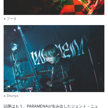
フータ
Shunya
以降はもう、PARAMENAが生み出したジェント・ニュ