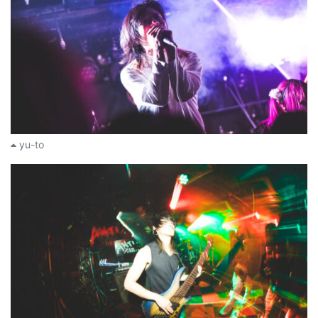
yu-to