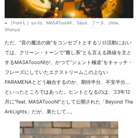
［from L.］yu-to、MASAToooN!、Saya、フータ、zima、
Shunya
ただ、“音の魔法の旅”をコンセプトとするソロ活動におい
ては、クリーン・トーンで“癒し系”とも言える路線を主と
するMASAToooN!が、かつて“ジェント極道”をキャッチ・
フレーズにしていたエクストリームこの上ない
PARAMENAとどう融合するのか、期待半分、不安半分…
といったところではあった。ヒントとなるのは、’23年12
月に“feat. MASAToooN!”として公開された「Beyond The
ArkLights」だが、果たして…。