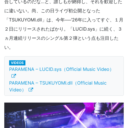
合しているのだな…と、誰しもが納得し、それを歓迎した
に違いない。尚、この日ライヴ初公開となった
「TSUKUYOMI.dll」は、今年──’26年に入ってすぐ、１月
２日にリリースされたばかり。「LUCID.sys」に続く、３
ヵ月連続リリースのシングル第２弾という点も注目した
い。
VIDEOS
PARAMENA – LUCID.sys（Official Music Video）
PARAMENA – TSUKUYOMI.dll（Official Music
Video）