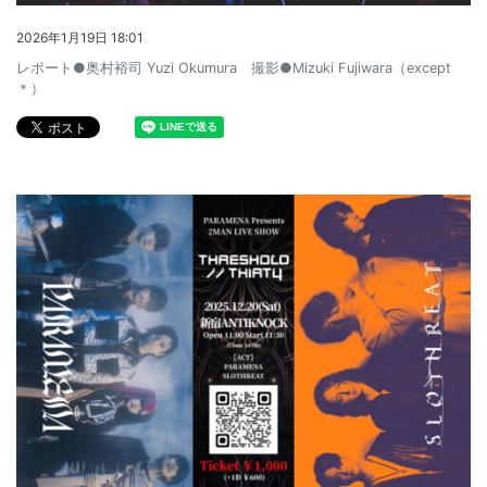
2026年1月19日 18:01
レポート●奥村裕司 Yuzi Okumura 撮影●Mizuki Fujiwara（except
＊）