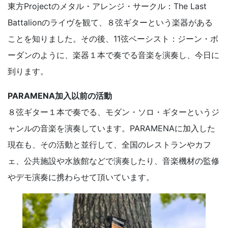
東方Projectのメタル・アレンジ・サークル：The Last
Battalionのライヴを観て、８弦ギターという楽器がある
ことを知りました。その後、11弦ベーシスト：ジーン・ボ
ーダンのように、楽器１本で奏でる音楽を演奏し、今日に
到ります。
PARAMENA加入以前の活動
８弦ギター１本で奏でる、モダン・ソロ・ギターというジ
ャンルの音楽を演奏しています。PARAMENAに加入した
現在も、その活動と並行して、全国のレストランやカフ
ェ、公共施設や水族館などで演奏したり、音楽機材の監修
やデモ演奏に携わらせて頂いています。