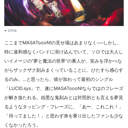
zima
ここまでMASAToooN!の見せ場はあまりなく──しかし、
特に違和感なくバンドに溶け込んでいて、ソロでは大人し
いイメージの“夢と魔法の世界”の番人が、笑みを浮かべな
がらザックザク刻みまくっていることに、ひたすら感心す
るのみ。…と思ったら、彼が加わって最初のシングル
「LUCID.sys」で、遂にMASAToooN!ならではのフレーズ
が解き放たれる。凶悪な鬼刻みとは対照的とも言える夢見
るようなタッピング・フレーズに、「あ〜、これこれ！」
「待ってました！」と思わず身を乗り出したファンも少な
くなかったろう。