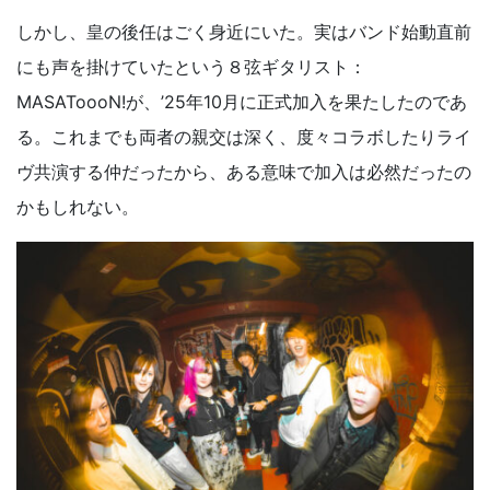
しかし、皇の後任はごく身近にいた。実はバンド始動直前
にも声を掛けていたという８弦ギタリスト：
MASAToooN!が、’25年10月に正式加入を果たしたのであ
る。これまでも両者の親交は深く、度々コラボしたりライ
ヴ共演する仲だったから、ある意味で加入は必然だったの
かもしれない。