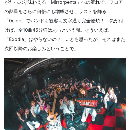
がたっぷり味わえる「Mirrorpenta」への流れで、フロア
の熱量をさらに何倍にも増幅させ、ラストを飾る
「0cide」でバンドも観客も文字通り完全燃焼！ 気が付
けば、全10曲45分強はあっという間。そういえば、
「Exodia」はやらないの？ …とも思ったが、それはまた
次回以降のお楽しみということで。