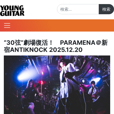
検索:
“30弦”劇場復活！ PARAMENA＠新
宿ANTIKNOCK 2025.12.20