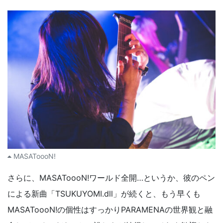
MASAToooN!
さらに、MASAToooN!ワールド全開…というか、彼のペン
による新曲「TSUKUYOMI.dll」が続くと、もう早くも
MASAToooN!の個性はすっかりPARAMENAの世界観と融